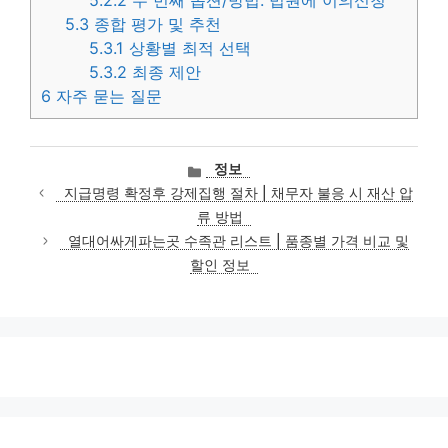
5.3
종합 평가 및 추천
5.3.1
상황별 최적 선택
5.3.2
최종 제안
6
자주 묻는 질문
카
정보
테
지급명령 확정후 강제집행 절차 | 채무자 불응 시 재산 압
고
류 방법
리
열대어싸게파는곳 수족관 리스트 | 품종별 가격 비교 및
할인 정보