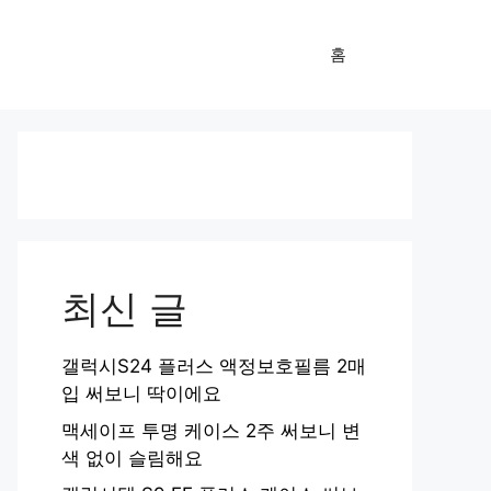
홈
최신 글
갤럭시S24 플러스 액정보호필름 2매
입 써보니 딱이에요
맥세이프 투명 케이스 2주 써보니 변
색 없이 슬림해요