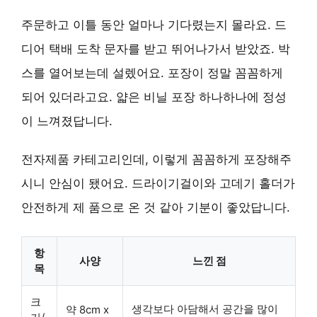
주문하고 이틀 동안 얼마나 기다렸는지 몰라요. 드
디어 택배 도착 문자를 받고 뛰어나가서 받았죠. 박
스를 열어보는데 설렜어요. 포장이 정말 꼼꼼하게
되어 있더라고요. 얇은 비닐 포장 하나하나에 정성
이 느껴졌답니다.
전자제품 카테고리인데, 이렇게 꼼꼼하게 포장해주
시니 안심이 됐어요. 드라이기걸이와 고데기 홀더가
안전하게 제 품으로 온 것 같아 기분이 좋았답니다.
항
사양
느낀 점
목
크
생각보다 아담해서 공간을 많이
약 8cm x