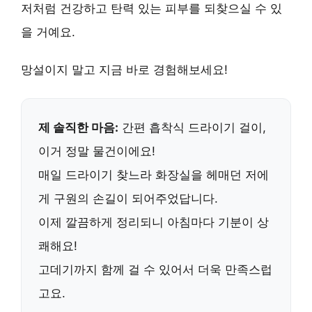
저처럼
건강하고 탄력 있는 피부
를 되찾으실 수 있
을 거예요.
망설이지 말고 지금 바로 경험해보세요!
제 솔직한 마음:
간편 흡착식 드라이기 걸이,
이거 정말 물건이에요!
매일 드라이기 찾느라 화장실을 헤매던 저에
게
구원의 손길
이 되어주었답니다.
이제
깔끔하게 정리
되니 아침마다 기분이 상
쾌해요!
고데기까지 함께 걸 수 있어서 더욱 만족스럽
고요.