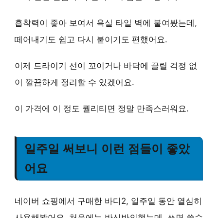
흡착력이 좋아 보여서 욕실 타일 벽에 붙여봤는데,
떼어내기도 쉽고 다시 붙이기도 편했어요.
이제 드라이기 선이 꼬이거나 바닥에 끌릴 걱정 없
이 깔끔하게 정리할 수 있겠어요.
이 가격에 이 정도 퀄리티면 정말 만족스러워요.
일주일 써보니 이런 점들이 좋았
어요
네이버 쇼핑에서 구매한 바디2, 일주일 동안 열심히
사용해봤어요. 처음에는 반신반의했는데, 쓰면 쓸수