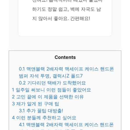
하기도 정말 쉽고, 벽에 자국도 남
지 않아서 좋아요. 간편해요!
Contents
0.1
맥앤블랙 2배자력 맥세이프 케이스 핸드폰
범퍼 자석 투명, 갤럭시Z 폴드7
0.2
기다리던 택배가 도착했어요
1
일주일 써보니 이런 점들이 좋았어요
2
고민 끝에 이 제품을 선택한 이유
3
제가 알게 된 구매 팁
3.1
추가 꿀팁 대방출!
4
이런 분들께 추천하고 싶어요
4.1
맥앤블랙 2배자력 맥세이프 케이스 핸드폰