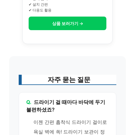
✔ 설치 간편
✔ 다용도 활용
상품 보러가기 →
자주 묻는 질문
Q.
드라이기 걸 때마다 바닥에 두기
불편하셨죠?
이젠 간편 흡착식 드라이기 걸이로
욕실 벽에 쏙! 드라이기 보관이 정