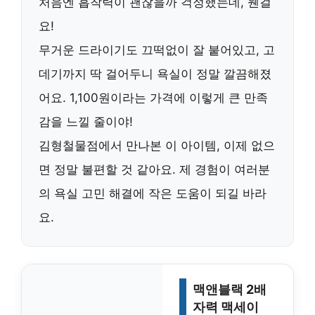
처음엔 흡착력이 괜찮을까 걱정했는데, 웬걸
요!
무거운 드라이기도 끄떡없이 잘 붙어있고, 고
데기까지 딱 걸어두니 욕실이 정말 깔끔해졌
어요. 1,100원이라는 가격에 이렇게 큰 만족
감을 느낄 줄이야!
김형철물점에서 만나본 이 아이템, 이제 없으
면 정말 불편할 것 같아요. 제 경험이 여러분
의 욕실 고민 해결에 작은 도움이 되길 바라
요.
맥앤블랙 2배
자력 맥세이