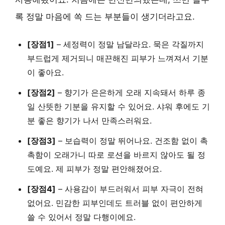
록 정말 마음에 쏙 드는 부분들이 생기더라고요.
[장점1]
–
세정력
이 정말 남달라요. 묵은 각질까지
부드럽게 제거되니 매끈해진 피부가 느껴져서 기분
이 좋아요.
[장점2]
–
향기
가 은은하게 오래 지속돼서 하루 종
일 산뜻한 기분을 유지할 수 있어요. 샤워 후에도 기
분 좋은 향기가 나서 만족스러워요.
[장점3]
–
보습력
이 정말 뛰어나요. 건조함 없이 촉
촉함이 오래가니 따로 로션을 바르지 않아도 될 정
도예요. 제 피부가 정말 편안해졌어요.
[장점4]
–
사용감
이 부드러워서 피부 자극이 전혀
없어요. 민감한 피부인데도 트러블 없이 편안하게
쓸 수 있어서 정말 다행이에요.