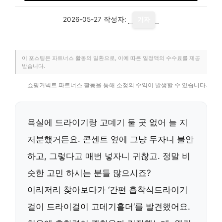
2026-05-27
작성자:
기자
이 포스팅은 파트너스 활동의 일환으로, 이에 따른 일정액의 수수료를 제공
받습니다.
쇼핑커넥트 파트너스 활동을 통해 소정의 수익이 발생할 수 있습니다.
욕실에 드라이기랑 고데기 둘 곳 없어 늘 지
저분했거든요. 콘센트 옆에 그냥 두자니 불안
하고, 그렇다고 매번 넣자니 귀찮고. 정말 비
슷한 고민 하시는 분들 많으시죠?
이리저리 찾아보다가 ‘
간편 흡착식드라이기
걸이 드라이걸이 고데기홀더
‘를 발견했어요.