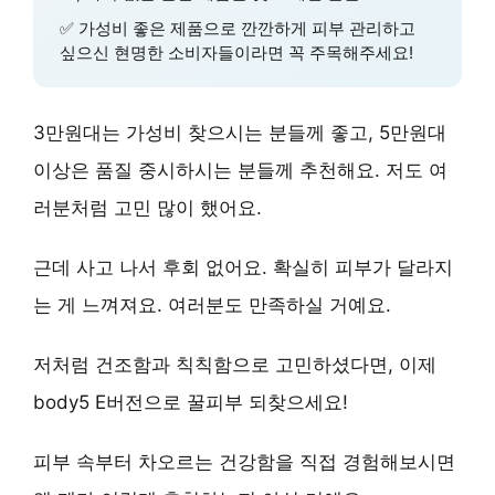
✅
가성비 좋은 제품
으로 깐깐하게 피부 관리하고
싶으신 현명한 소비자들이라면 꼭 주목해주세요!
3만원대는
가성비
찾으시는 분들께 좋고, 5만원대
이상은
품질
중시하시는 분들께 추천해요. 저도 여
러분처럼 고민 많이 했어요.
근데 사고 나서 후회 없어요.
확실히 피부가 달라지
는 게 느껴져요
. 여러분도 만족하실 거예요.
저처럼
건조함과 칙칙함
으로 고민하셨다면, 이제
body5 E버전으로 꿀피부 되찾으세요!
피부 속부터 차오르는 건강함
을 직접 경험해보시면