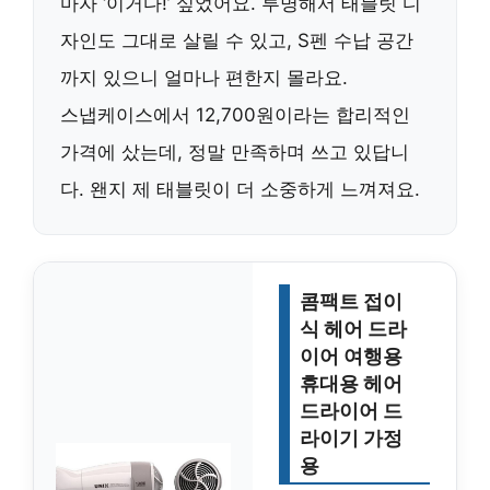
마자 ‘이거다!’ 싶었어요. 투명해서 태블릿 디
자인도 그대로 살릴 수 있고, S펜 수납 공간
까지 있으니 얼마나 편한지 몰라요.
스냅케이스에서 12,700원이라는 합리적인
가격에 샀는데, 정말 만족하며 쓰고 있답니
다. 왠지 제 태블릿이 더 소중하게 느껴져요.
콤팩트 접이
식 헤어 드라
이어 여행용
휴대용 헤어
드라이어 드
라이기 가정
용