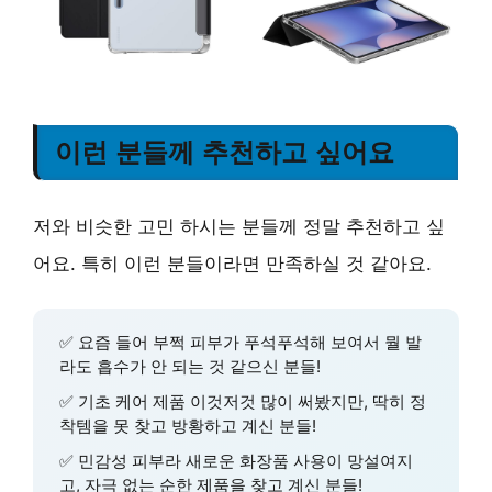
이런 분들께 추천하고 싶어요
저와 비슷한 고민 하시는 분들께 정말 추천하고 싶
어요. 특히 이런 분들이라면 만족하실 것 같아요.
✅ 요즘 들어 부쩍
피부가 푸석푸석해 보여서
뭘 발
라도 흡수가 안 되는 것 같으신 분들!
✅
기초 케어 제품
이것저것 많이 써봤지만, 딱히 정
착템을 못 찾고 방황하고 계신 분들!
✅
민감성 피부라 새로운 화장품 사용이 망설여지
고
, 자극 없는 순한 제품을 찾고 계신 분들!