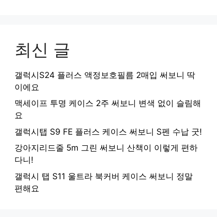
최신 글
갤럭시S24 플러스 액정보호필름 2매입 써보니 딱
이에요
맥세이프 투명 케이스 2주 써보니 변색 없이 슬림해
요
갤럭시탭 S9 FE 플러스 케이스 써보니 S펜 수납 굿!
강아지리드줄 5m 그린 써보니 산책이 이렇게 편하
다니!
갤럭시 탭 S11 울트라 북커버 케이스 써보니 정말
편해요