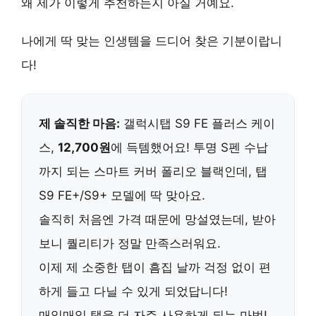
왜 제가 이렇게 추천하는지 아실 거예요.
나에게 딱 맞는 인생템
을 드디어 찾은 기분이랍니
다!
제 솔직한 마음:
갤럭시탭 S9 FE 플러스 케이
스,
12,700원
에 득템했어요! 투명 S펜 수납
까지 되는 스마트 커버 폴리오 블랙인데, 탭
S9 FE+/S9+ 모델에 딱 맞아요.
솔직히 처음엔 가격 때문에 망설였는데, 받아
보니 퀄리티가 정말 만족스러워요.
이제 제 소중한 탭이 흠집 날까 걱정 없이 편
하게 들고 다닐 수 있게 되었답니다!
매일매일 탭을 더 자주 사용하게 되는 마법!