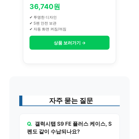
36,740원
✔ 투명한 디자인
✔ S펜 안전 보관
✔ 자동 화면 켜짐/꺼짐
상품 보러가기 →
자주 묻는 질문
Q.
갤럭시탭 S9 FE 플러스 케이스, S
펜도 같이 수납되나요?