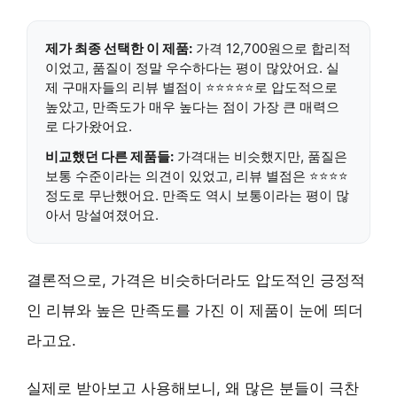
제가 최종 선택한 이 제품:
가격 12,700원
으로 합리적
이었고,
품질이 정말 우수
하다는 평이 많았어요. 실
제 구매자들의
리뷰 별점이 ⭐⭐⭐⭐⭐
로 압도적으로
높았고,
만족도가 매우 높다는 점
이 가장 큰 매력으
로 다가왔어요.
비교했던 다른 제품들:
가격대는 비슷했지만,
품질은
보통 수준
이라는 의견이 있었고,
리뷰 별점은 ⭐⭐⭐⭐
정도로 무난했어요.
만족도 역시 보통
이라는 평이 많
아서 망설여졌어요.
결론적으로, 가격은 비슷하더라도
압도적인 긍정적
인 리뷰와 높은 만족도
를 가진 이 제품이 눈에 띄더
라고요.
실제로 받아보고 사용해보니, 왜 많은 분들이 극찬