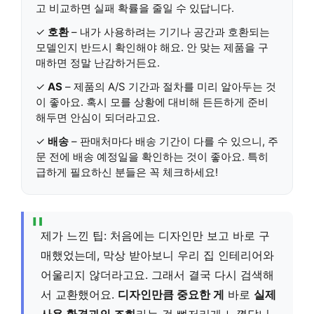
고 비교하면 실패 확률을 줄일 수 있답니다.
✓
호환
– 내가 사용하려는 기기나 공간과 호환되는
모델인지 반드시 확인해야 해요. 안 맞는 제품을 구
매하면 정말 난감하거든요.
✓
AS
– 제품의 A/S 기간과 절차를 미리 알아두는 것
이 좋아요. 혹시 모를 상황에 대비해 든든하게 준비
해두면 안심이 되더라고요.
✓
배송
– 판매처마다 배송 기간이 다를 수 있으니, 주
문 전에 배송 예정일을 확인하는 것이 좋아요. 특히
급하게 필요하신 분들은 꼭 체크하세요!
제가 느낀 팁: 처음에는 디자인만 보고 바로 구
매했었는데, 막상 받아보니 우리 집 인테리어와
어울리지 않더라고요. 그래서 결국 다시 검색해
서 교환했어요.
디자인만큼 중요한 게
바로
실제
사용 환경과의 조화
라는 걸 뼈저리게 느꼈답니