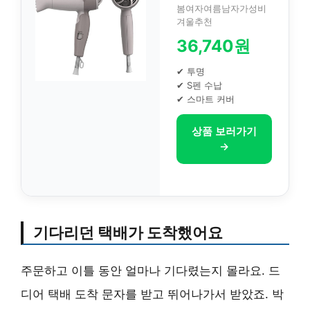
봄여자여름남자가성비
겨울추천
36,740원
✔ 투명
✔ S펜 수납
✔ 스마트 커버
상품 보러가기
→
기다리던 택배가 도착했어요
주문하고 이틀 동안 얼마나 기다렸는지 몰라요. 드
디어 택배 도착 문자를 받고 뛰어나가서 받았죠. 박