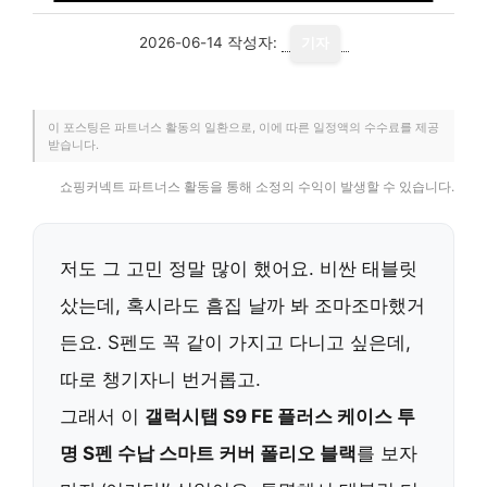
2026-06-14
작성자:
기자
이 포스팅은 파트너스 활동의 일환으로, 이에 따른 일정액의 수수료를 제공
받습니다.
쇼핑커넥트 파트너스 활동을 통해 소정의 수익이 발생할 수 있습니다.
저도 그 고민 정말 많이 했어요. 비싼 태블릿
샀는데, 혹시라도 흠집 날까 봐 조마조마했거
든요. S펜도 꼭 같이 가지고 다니고 싶은데,
따로 챙기자니 번거롭고.
그래서 이
갤럭시탭 S9 FE 플러스 케이스 투
명 S펜 수납 스마트 커버 폴리오 블랙
를 보자