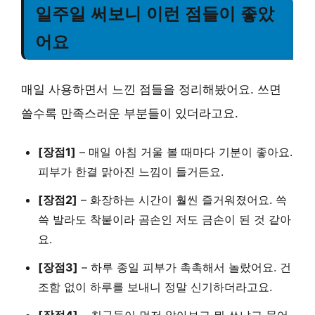
일주일 써보니 이런 점들이 좋았
어요
매일 사용하면서 느낀 점들을 정리해봤어요. 쓰면
쓸수록 만족스러운 부분들이 있더라고요.
[장점1]
–
매일 아침 거울 볼 때마다 기분이 좋아요.
피부가 한결 맑아진 느낌이 들거든요.
[장점2]
–
화장하는 시간이 훨씬 즐거워졌어요.
쓱
쓱 발라도 착붙이라 곰손인 저도 금손이 된 것 같아
요.
[장점3]
–
하루 종일 피부가 촉촉해서 놀랐어요.
건
조함 없이 하루를 보내니 정말 신기하더라고요.
[장점4]
–
친구들이 먼저 알아보고 뭐 쓰냐고 물어