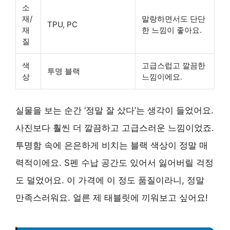
소
재/
말랑하면서도 단단
TPU, PC
재
한 느낌이 좋아요.
질
색
고급스럽고 깔끔한
투명 블랙
상
느낌이에요.
실물을 보는 순간 ‘정말 잘 샀다’는 생각이 들었어요.
사진보다 훨씬 더 깔끔하고 고급스러운 느낌이었죠.
투명함 속에 은은하게 비치는 블랙 색상이 정말 매
력적이에요. S펜 수납 공간도 있어서 잃어버릴 걱정
도 덜었어요. 이 가격에 이 정도 품질이라니, 정말
만족스러워요. 얼른 제 태블릿에 끼워보고 싶어요!