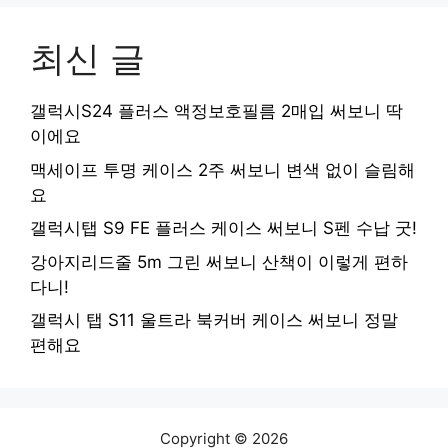
최신 글
갤럭시S24 플러스 액정보호필름 2매입 써보니 딱
이에요
맥세이프 투명 케이스 2주 써보니 변색 없이 슬림해
요
갤럭시탭 S9 FE 플러스 케이스 써보니 S펜 수납 굿!
강아지리드줄 5m 그린 써보니 산책이 이렇게 편하
다니!
갤럭시 탭 S11 울트라 북커버 케이스 써보니 정말
편해요
Copyright © 2026