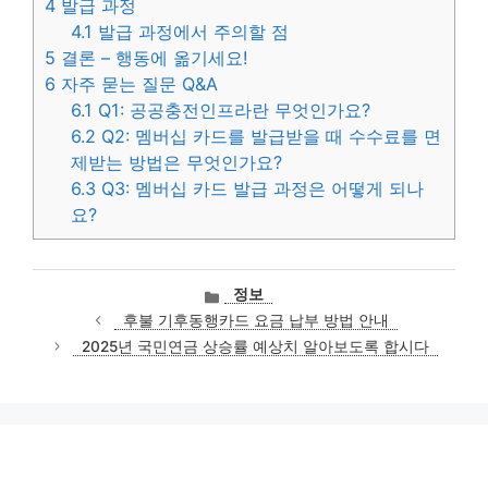
4
발급 과정
4.1
발급 과정에서 주의할 점
5
결론 – 행동에 옮기세요!
6
자주 묻는 질문 Q&A
6.1
Q1: 공공충전인프라란 무엇인가요?
6.2
Q2: 멤버십 카드를 발급받을 때 수수료를 면
제받는 방법은 무엇인가요?
6.3
Q3: 멤버십 카드 발급 과정은 어떻게 되나
요?
카
정보
테
후불 기후동행카드 요금 납부 방법 안내
고
2025년 국민연금 상승률 예상치 알아보도록 합시다
리