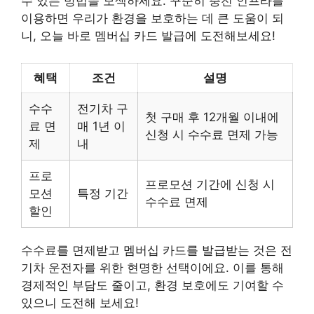
수 있는 방법을 모색하세요. 꾸준히 충전 인프라를
이용하면 우리가 환경을 보호하는 데 큰 도움이 되
니, 오늘 바로 멤버십 카드 발급에 도전해보세요!
혜택
조건
설명
수수
전기차 구
첫 구매 후 12개월 이내에
료 면
매 1년 이
신청 시 수수료 면제 가능
제
내
프로
프로모션 기간에 신청 시
모션
특정 기간
수수료 면제
할인
수수료를 면제받고 멤버십 카드를 발급받는 것은 전
기차 운전자를 위한 현명한 선택이에요. 이를 통해
경제적인 부담도 줄이고, 환경 보호에도 기여할 수
있으니 도전해 보세요!