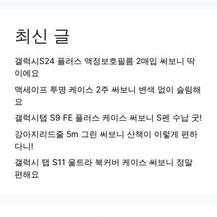
최신 글
갤럭시S24 플러스 액정보호필름 2매입 써보니 딱
이에요
맥세이프 투명 케이스 2주 써보니 변색 없이 슬림해
요
갤럭시탭 S9 FE 플러스 케이스 써보니 S펜 수납 굿!
강아지리드줄 5m 그린 써보니 산책이 이렇게 편하
다니!
갤럭시 탭 S11 울트라 북커버 케이스 써보니 정말
편해요