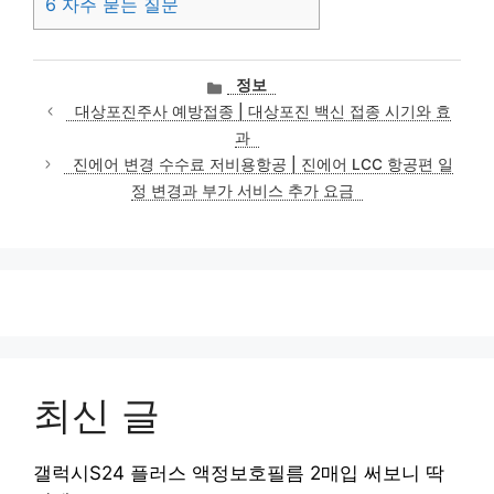
6
자주 묻는 질문
카
정보
테
대상포진주사 예방접종 | 대상포진 백신 접종 시기와 효
고
과
리
진에어 변경 수수료 저비용항공 | 진에어 LCC 항공편 일
정 변경과 부가 서비스 추가 요금
최신 글
갤럭시S24 플러스 액정보호필름 2매입 써보니 딱