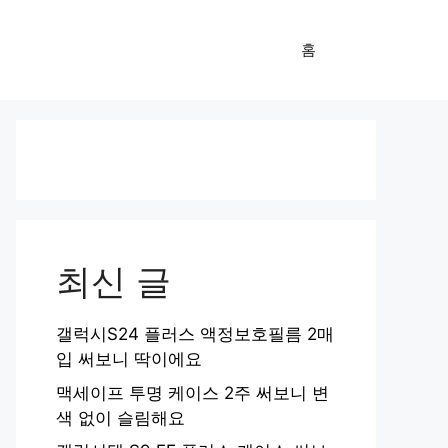
홈
최신 글
갤럭시S24 플러스 액정보호필름 2매
입 써보니 딱이에요
맥세이프 투명 케이스 2주 써보니 변
색 없이 슬림해요