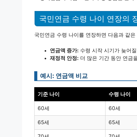
국민연금 수령 나이 연장의 
국민연금 수령 나이를 연장하면 다음과 같은
연금액 증가:
수령 시작 시기가 늦어질
재정적 안정:
더 많은 기간 동안 연금을
예시: 연금액 비교
기준 나이
수령 나이
60세
60세
65세
65세
70세
70세