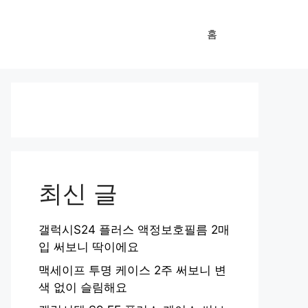
홈
최신 글
갤럭시S24 플러스 액정보호필름 2매
입 써보니 딱이에요
맥세이프 투명 케이스 2주 써보니 변
색 없이 슬림해요