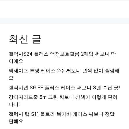
최신 글
갤럭시S24 플러스 액정보호필름 2매입 써보니 딱
이에요
맥세이프 투명 케이스 2주 써보니 변색 없이 슬림해
요
갤럭시탭 S9 FE 플러스 케이스 써보니 S펜 수납 굿!
강아지리드줄 5m 그린 써보니 산책이 이렇게 편하
다니!
갤럭시 탭 S11 울트라 북커버 케이스 써보니 정말
편해요