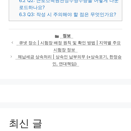
6.2
Q2: 근로소득원천징수영수증을 어떻게 다운
로드하나요?
6.3
Q3: 작성 시 주의해야 할 점은 무엇인가요?
카
정보
테
큐넷 장소 | 시험장 배정 원칙 및 확인 방법 | 지역별 주요
고
시험장 정보
리
체납세금 상속처리 | 상속인 납부의무 (+상속포기, 한정승
인, 연대책임)
최신 글