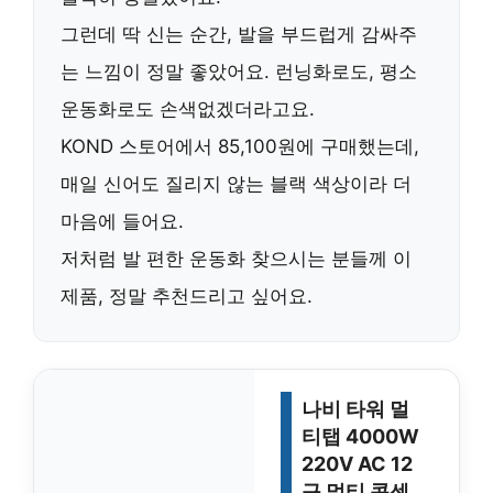
그런데 딱 신는 순간, 발을 부드럽게 감싸주
는 느낌이 정말 좋았어요. 런닝화로도, 평소
운동화로도 손색없겠더라고요.
KOND 스토어에서
85,100원
에 구매했는데,
매일 신어도 질리지 않는 블랙 색상이라 더
마음에 들어요.
저처럼 발 편한 운동화 찾으시는 분들께 이
제품, 정말 추천드리고 싶어요.
나비 타워 멀
티탭 4000W
220V AC 12
구 멀티 콘센