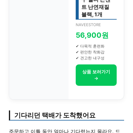
트 난연재질
블랙, 1개
NAVEESTORE
56,900원
✔ 다목적 훈련화
✔ 편안한 착화감
✔ 견고한 내구성
상품 보러가기
→
기다리던 택배가 도착했어요
주문하고 이틀 동안 얼마나 기다렸는지 몰라요. 드