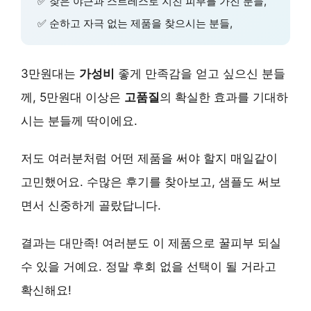
✅ 잦은 야근과 스트레스로 지친 피부를 가진 분들,
✅ 순하고 자극 없는 제품을 찾으시는 분들,
3만원대는
가성비
좋게 만족감을 얻고 싶으신 분들
께, 5만원대 이상은
고품질
의 확실한 효과를 기대하
시는 분들께 딱이에요.
저도 여러분처럼 어떤 제품을 써야 할지 매일같이
고민했어요. 수많은 후기를 찾아보고, 샘플도 써보
면서 신중하게 골랐답니다.
결과는 대만족! 여러분도 이 제품으로 꿀피부 되실
수 있을 거예요. 정말 후회 없을 선택이 될 거라고
확신해요!