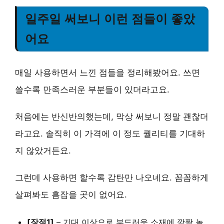
일주일 써보니 이런 점들이 좋았
어요
매일 사용하면서 느낀 점들을 정리해봤어요. 쓰면
쓸수록 만족스러운 부분들이 있더라고요.
처음에는 반신반의했는데, 막상 써보니 정말 괜찮더
라고요. 솔직히 이 가격에 이 정도 퀄리티를 기대하
지 않았거든요.
그런데 사용하면 할수록 감탄만 나오네요. 꼼꼼하게
살펴봐도 흠잡을 곳이 없어요.
[장점1]
–
기대 이상으로 부드러운 소재
에 깜짝 놀