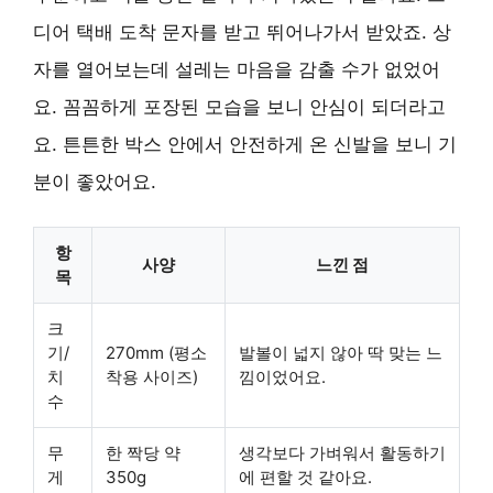
디어 택배 도착 문자를 받고 뛰어나가서 받았죠. 상
자를 열어보는데 설레는 마음을 감출 수가 없었어
요. 꼼꼼하게 포장된 모습을 보니 안심이 되더라고
요. 튼튼한 박스 안에서 안전하게 온 신발을 보니 기
분이 좋았어요.
항
사양
느낀 점
목
크
기/
270mm (평소
발볼이 넓지 않아 딱 맞는 느
치
착용 사이즈)
낌이었어요.
수
무
한 짝당 약
생각보다 가벼워서 활동하기
게
350g
에 편할 것 같아요.