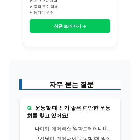
✔ 견고한 지지력
✔ 충격 흡수 탁월
✔ 통기성 우수
상품 보러가기 →
자주 묻는 질문
Q.
운동할 때 신기 좋은 편안한 운동
화를 찾고 있어요!
나이키 에어맥스 알파트레이너6는
쿠셔닝이 뛰어나서 운동할 때 발이