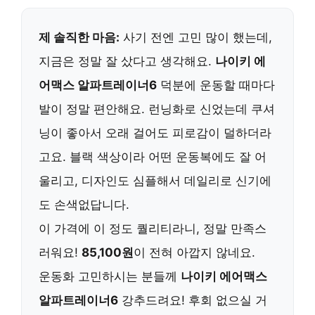
제 솔직한 마음:
사기 전엔 고민 많이 했는데,
지금은 정말 잘 샀다고 생각해요.
나이키 에
어맥스 알파트레이너6
덕분에 운동할 때마다
발이 정말 편안해요. 런닝화로 신었는데 쿠셔
닝이 좋아서 오래 걸어도 피로감이 덜하더라
고요. 블랙 색상이라 어떤 운동복에도 잘 어
울리고, 디자인도 심플해서 데일리로 신기에
도 손색없답니다.
이 가격에 이 정도 퀄리티라니, 정말 만족스
러워요!
85,100원
이 전혀 아깝지 않네요.
운동화 고민하시는 분들께
나이키 에어맥스
알파트레이너6
강추드려요! 후회 없으실 거