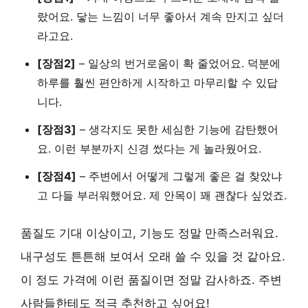
랐어요. 닿는 느낌이 너무 좋아서 계속 만지고 싶더
라고요.
[장점2]
–
일상의 번거로움이 확 줄었어요
. 덕분에
하루를 훨씬 편안하게 시작하고 마무리할 수 있답
니다.
[장점3]
–
생각지도 못한 세심한 기능
에 감탄했어
요. 이런 부분까지 신경 썼다는 게 놀라웠어요.
[장점4]
–
주변에서 어떻게 그렇게 좋은 걸 찾았냐
고
다들 부러워했어요. 제 안목이 꽤 괜찮다 싶었죠.
품질도 기대 이상이고, 기능도 정말 만족스러워요.
내구성도 튼튼해 보여서 오래 쓸 수 있을 것 같아요
.
이 정도 가격에 이런 품질이면 정말 감사하죠. 주변
사람들한테도 적극 추천하고 싶어요!