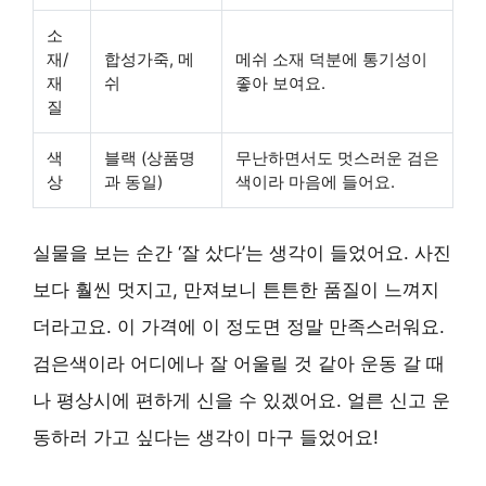
소
재/
합성가죽, 메
메쉬 소재 덕분에 통기성이
재
쉬
좋아 보여요.
질
색
블랙 (상품명
무난하면서도 멋스러운 검은
상
과 동일)
색이라 마음에 들어요.
실물을 보는 순간 ‘잘 샀다’는 생각이 들었어요. 사진
보다 훨씬 멋지고, 만져보니 튼튼한 품질이 느껴지
더라고요. 이 가격에 이 정도면 정말 만족스러워요.
검은색이라 어디에나 잘 어울릴 것 같아 운동 갈 때
나 평상시에 편하게 신을 수 있겠어요. 얼른 신고 운
동하러 가고 싶다는 생각이 마구 들었어요!