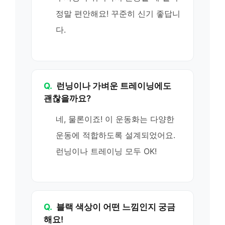
정말 편안해요! 꾸준히 신기 좋답니
다.
Q.
런닝이나 가벼운 트레이닝에도
괜찮을까요?
네, 물론이죠! 이 운동화는 다양한
운동에 적합하도록 설계되었어요.
런닝이나 트레이닝 모두 OK!
Q.
블랙 색상이 어떤 느낌인지 궁금
해요!