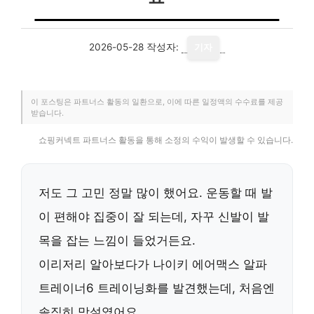
2026-05-28
작성자:
기자
이 포스팅은 파트너스 활동의 일환으로, 이에 따른 일정액의 수수료를 제공
받습니다.
쇼핑커넥트 파트너스 활동을 통해 소정의 수익이 발생할 수 있습니다.
저도 그 고민 정말 많이 했어요. 운동할 때 발
이 편해야 집중이 잘 되는데, 자꾸 신발이 발
목을 잡는 느낌이 들었거든요.
이리저리 알아보다가
나이키 에어맥스 알파
트레이너6 트레이닝화
를 발견했는데, 처음엔
솔직히 망설였어요.