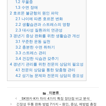
1.2
우울증
1.3
수면 장애
2
호르몬 불균형의 원인 파악
2.1
나이에 따른 호르몬 변화
2.2
생활습관과 스트레스의 영향
2.3
대사성 질환과의 연관성
3
갱년기 증상 완화를 위한 생활습관 개선
3.1
꾸준한 운동 실천
3.2
충분한 수면 취하기
3.3
스트레스 관리
3.4
건강한 식습관 갖추기
4
갱년기 관리를 위한 전문의 상담의 필요성
4.1
전문의 상담을 통한 맞춤형 관리
4.2
성기능 문제와 전문의 상담의 중요성
카
미분류
테
SK엔카 K카 차이 4가지 특징 장단점 비교 분석
고
긴장성 두통 완화 방법 7가지 – 원인, 증상, 예방법 총정