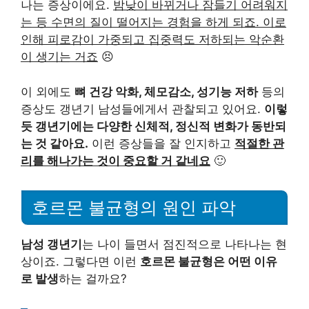
나는 증상이에요.
밤낮이 바뀌거나 잠들기 어려워지
는 등 수면의 질이 떨어지는 경험을 하게 되죠. 이로
인해 피로감이 가중되고 집중력도 저하되는 악순환
이 생기는 거죠
😣
이 외에도
뼈 건강 악화, 체모감소, 성기능 저하
등의
증상도 갱년기 남성들에게서 관찰되고 있어요.
이렇
듯 갱년기에는 다양한 신체적, 정신적 변화가 동반되
는 것 같아요.
이런 증상들을 잘 인지하고
적절한 관
리를 해나가는 것이 중요할 거 같네요
🙂
호르몬 불균형의 원인 파악
남성 갱년기
는 나이 들면서 점진적으로 나타나는 현
상이죠. 그렇다면 이런
호르몬 불균형은 어떤 이유
로 발생
하는 걸까요?