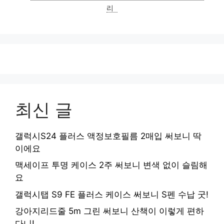
리
리
최신 글
갤럭시S24 플러스 액정보호필름 2매입 써보니 딱
이에요
맥세이프 투명 케이스 2주 써보니 변색 없이 슬림해
요
갤럭시탭 S9 FE 플러스 케이스 써보니 S펜 수납 굿!
강아지리드줄 5m 그린 써보니 산책이 이렇게 편하
다니!