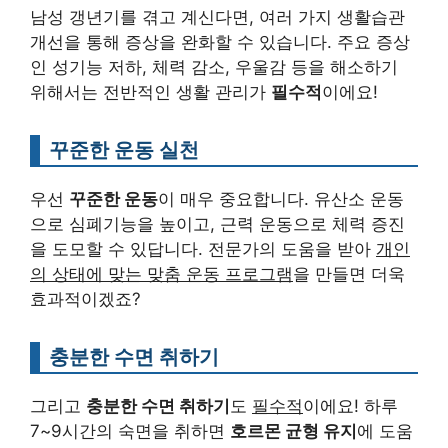
남성 갱년기를 겪고 계신다면, 여러 가지 생활습관
개선을 통해 증상을 완화할 수 있습니다. 주요 증상
인 성기능 저하, 체력 감소, 우울감 등을 해소하기
위해서는 전반적인 생활 관리가
필수적
이에요!
꾸준한 운동 실천
우선
꾸준한 운동
이 매우 중요합니다. 유산소 운동
으로 심폐기능을 높이고, 근력 운동으로 체력 증진
을 도모할 수 있답니다. 전문가의 도움을 받아
개인
의 상태에 맞는 맞춤 운동 프로그램
을 만들면 더욱
효과적이겠죠?
충분한 수면 취하기
그리고
충분한 수면 취하기
도
필수적
이에요! 하루
7~9시간의 숙면을 취하면
호르몬 균형 유지
에 도움