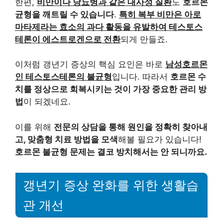
한편,
비만이나 당뇨병과 같은 대사성 질환
도
호르몬
균형을 깨트릴 수 있습니다
.
특히 복부 비만은 아로
마타제라는 효소의 과다 활동을 유발하여 테스토스
테론이 에스트로겐으로 전환
되게 만들죠.
이처럼 갱년기 증상의 핵심 요인은 바로
남성호르몬
인 테스토스테론의 불균형
입니다. 따라서
호르몬 수
치를 정상으로 회복시키는 것이 가장 중요한 관리 방
법
이 되겠네요.
이를 위해
전문의 상담을 통해 원인을 정확히 찾아내
고, 맞춤형 치료 방법을 모색
해볼 필요가 있습니다!
호르몬 불균형 문제는 결코 방치해서는 안 되니까요.
갱년기 증상 완화를 위한 생활습
관 개선