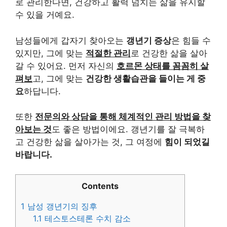
로 관리한다면, 건강하고 활력 넘치는 삶을 유지할
수 있을 거예요.
남성들에게 갑자기 찾아오는
갱년기 증상
은 힘들 수
있지만, 그에 맞는
적절한 관리
로 건강한 삶을 살아
갈 수 있어요. 먼저 자신의
호르몬 상태를 꼼꼼히 살
펴보
고, 그에 맞는
건강한 생활습관을 들이는 게 중
요
하답니다.
또한
전문의와 상담을 통해 체계적인 관리 방법을 찾
아보는 것
도 좋은 방법이에요. 갱년기를 잘 극복하
고 건강한 삶을 살아가는 것, 그 여정에
힘이 되었길
바랍니다.
Contents
1
남성 갱년기의 징후
1.1
테스토스테론 수치 감소