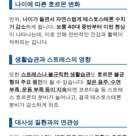
나이에 따른 호르몬 변화
먼저,
나이가 들면서 자연스럽게 테스토스테론 수치
가 감소
하게 됩니다.
보통 40대 중반부터 이런 현상
이 나타나는데, 이로 인해 전반적인 건강과 활력이
저하되는 겁니다.
생활습관과 스트레스의 영향
또한
스트레스나 불규칙한 생활습관
도
호르몬 불균
형의 주요 원인
이 될 수 있습니다.
잦은 음주, 수면
부족, 운동 부족 등이 지속
되면 코르티솔 등 스트레
스 호르몬의 분비가 늘어나고, 결국 테스토스테론
분비가 감소하게 되죠.
대사성 질환과의 연관성