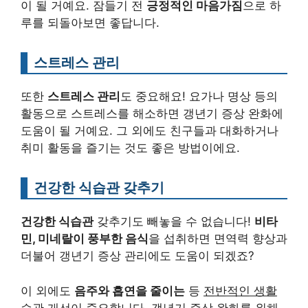
이 될 거예요. 잠들기 전
긍정적인 마음가짐
으로 하
루를 되돌아보면 좋답니다.
스트레스 관리
또한
스트레스 관리
도 중요해요! 요가나 명상 등의
활동으로 스트레스를 해소하면 갱년기 증상 완화에
도움이 될 거예요. 그 외에도 친구들과 대화하거나
취미 활동을 즐기는 것도 좋은 방법이에요.
건강한 식습관 갖추기
건강한 식습관
갖추기도 빼놓을 수 없습니다!
비타
민, 미네랄이 풍부한 음식
을 섭취하면 면역력 향상과
더불어 갱년기 증상 관리에도 도움이 되겠죠?
이 외에도
음주와 흡연을 줄이는
등
전반적인 생활
습관 개선
이 중요합니다. 갱년기 증상 완화를 위해