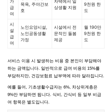
가
자택에서 일
목욕, 주야간보
9천원 한
급
상생활 지원
호
도
여
시
노인요양시설,
시설에서 전
월 190만
설
노인공동생활
문적인 돌봄
9천원 한
급
가정
제공
도
여
서비스 이용 시 발생하는 비용 중 본인이 부담해야
하는 금액입니다. 일반적으로 급여 비용의 15%를
부담하지만, 건강보험료 납부액에 따라 달라집니다.
예를 들어, 기초생활수급자는 6%, 차상위계층은
9%만 부담하면 됩니다. 식비, 간식비 등 일부 비급
여 항목은 별도입니다.