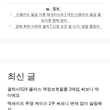
카
정보
테
신용카드 발급 서류 체크리스트 | 개인 신용카드 발급 필
고
요서류 완벽 정리
리
경매 취하 사유와 절차 | 신청 조건 및 시기, 방법 총정리
최신 글
갤럭시S24 플러스 액정보호필름 2매입 써보니 딱
이에요
맥세이프 투명 케이스 2주 써보니 변색 없이 슬림해
요