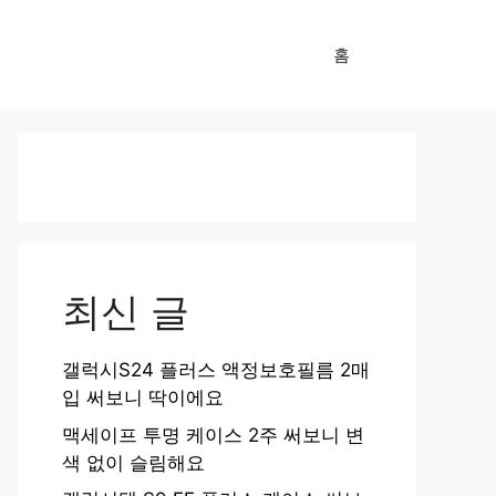
홈
최신 글
갤럭시S24 플러스 액정보호필름 2매
입 써보니 딱이에요
맥세이프 투명 케이스 2주 써보니 변
색 없이 슬림해요