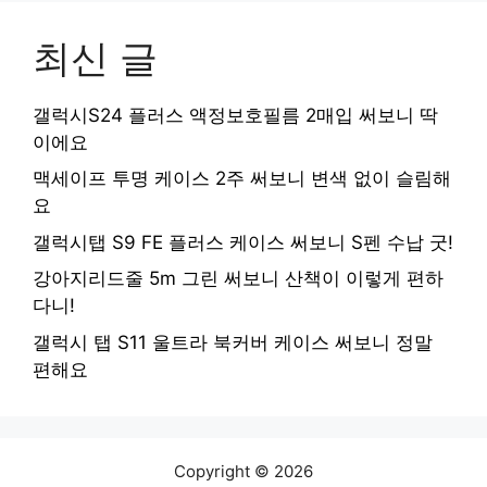
최신 글
갤럭시S24 플러스 액정보호필름 2매입 써보니 딱
이에요
맥세이프 투명 케이스 2주 써보니 변색 없이 슬림해
요
갤럭시탭 S9 FE 플러스 케이스 써보니 S펜 수납 굿!
강아지리드줄 5m 그린 써보니 산책이 이렇게 편하
다니!
갤럭시 탭 S11 울트라 북커버 케이스 써보니 정말
편해요
Copyright © 2026