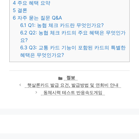
4
주요 혜택 요약
5
결론
6
자주 묻는 질문 Q&A
6.1
Q1: 농협 체크 카드란 무엇인가요?
6.2
Q2: 농협 체크 카드의 주요 혜택은 무엇인가
요?
6.3
Q3: 교통 카드 기능이 포함된 카드의 특별한
혜택은 무엇인가요?
카
정보
테
햇살론카드 발급 요건, 발급방법 및 연회비 안내
고
동체시력 테스트 반응속도게임
리