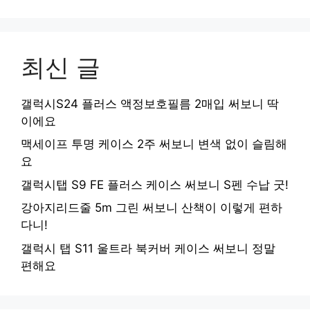
최신 글
갤럭시S24 플러스 액정보호필름 2매입 써보니 딱
이에요
맥세이프 투명 케이스 2주 써보니 변색 없이 슬림해
요
갤럭시탭 S9 FE 플러스 케이스 써보니 S펜 수납 굿!
강아지리드줄 5m 그린 써보니 산책이 이렇게 편하
다니!
갤럭시 탭 S11 울트라 북커버 케이스 써보니 정말
편해요