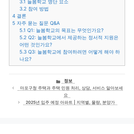
3.1
늘봄학교 명단 요소
3.2
참여 방법
4
결론
5
자주 묻는 질문 Q&A
5.1
Q1: 늘봄학교의 목표는 무엇인가요?
5.2
Q2: 늘봄학교에서 제공하는 정서적 지원은
어떤 것인가요?
5.3
Q3: 늘봄학교에 참여하려면 어떻게 해야 하
나요?
카
정보
테
마포구청 주택과 주택 민원 처리, 상담, 서비스 알아보세
고
요
리
2025년 입주 예정 아파트 | 지역별, 물량, 분양가