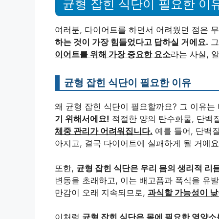
균형 잡힌 식단이 필요한 이
여러분, 다이어트를 하면서 어려웠던 점은 
하는 것이 가장 힘들었다고 답하실 거에요.
그
이어트를 위해 가장 중요한 요소
라는 사실, 
균형 잡힌 식단이 필요한 이유
왜 균형 잡힌 식단이 필요할까요? 그 이유는
기 위해서에요!
적절한 양의 탄수화물, 단백질
체중 관리가 어려워집니다.
예를 들어, 단백
아지고, 결국 다이어트에 실패하게 될 거에요.
또한,
균형 잡힌 식단은 우리 몸의 생리적 리
변동을 초래하고, 이는 배고픔과 폭식을 유발
만감이 오래 지속되므로,
과식할 가능성이 낮
이처럼
균형 잡힌 식단은 몸에 필요한 영양소