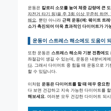
운동은
칼로리 소모를 높여 체중 감량에 큰 
자전거 타기 등)을 주 3회 이상 꾸준히 하면, 
해요
. 뿐만 아니라
근력 운동(예: 웨이트 트
소가 촉진되어 더욱 효과적인 다이어트가 가
운동이 스트레스 해소에도 도움이 
또한 운동은
스트레스 해소와 기분 전환에도 
좌절감이 생길 수 있는데, 운동은 내분비계
다
. 그래서 다이어트 중 힘들 때 운동으로 
할 수 있답니다.
이처럼
운동은 다이어트를 할 때 매우 중요한
다 보면 건강하고 지속 가능한 다이어트를 할
해보세요
. 여러분 모두 건강한 다이어트 되