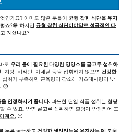
유
무엇인가요? 아마도 많은 분들이
균형 잡힌 식단을 유지
렇죠?😅 하지만
균형 잡힌 식단이야말로 성공적인 다
알고 계셨나요?
 바로
우리 몸에 필요한 다양한 영양소를 골고루 섭취하
, 지방, 비타민, 미네랄 등을 섭취하지 않으면
건강한
질 섭취가 부족하면 근육량이 감소해 기초대사량이 낮
 😣
듬을 안정화시켜 줍니다.
과도한 단일 식품 섭취는 혈당
할 수 있죠. 반면 골고루 섭취하면 혈당이 안정되어 포
아져요.
😊
를 두루 공급하고 건강한 생리리듬을 유지하는 데 도움