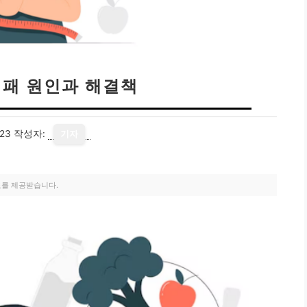
실패 원인과 해결책
23
작성자:
기자
료를 제공받습니다.