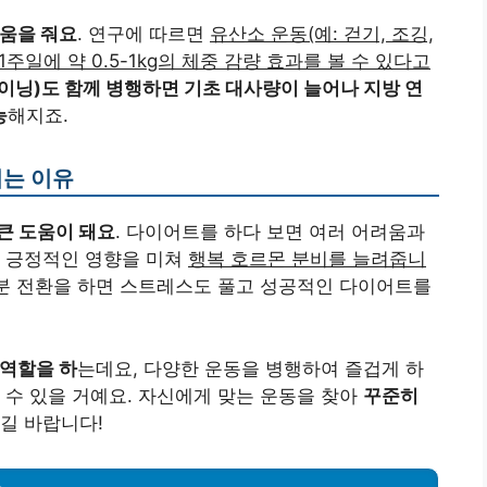
도움을 줘요
. 연구에 따르면
유산소 운동(예: 걷기, 조깅,
1주일에 약 0.5-1kg의 체중 감량 효과를 볼 수 있다고
레이닝)도 함께 병행하면 기초 대사량이 늘어나 지방 연
능
해지죠.
되는 이유
큰 도움이 돼요
. 다이어트를 하다 보면 여러 어려움과
에 긍정적인 영향을 미쳐
행복 호르몬 분비를 늘려줍니
기분 전환을 하면 스트레스도 풀고 성공적인 다이어트를
 역할을 하
는데요, 다양한 운동을 병행하여 즐겁게 하
 수 있을 거예요. 자신에게 맞는 운동을 찾아
꾸준히
시길 바랍니다!