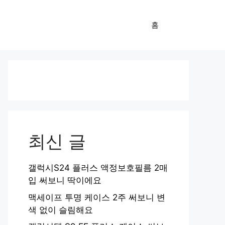
홈
최신 글
갤럭시S24 플러스 액정보호필름 2매
입 써보니 딱이에요
맥세이프 투명 케이스 2주 써보니 변
색 없이 슬림해요