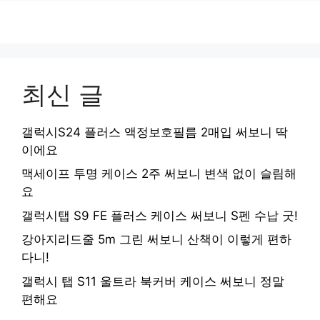
최신 글
갤럭시S24 플러스 액정보호필름 2매입 써보니 딱
이에요
맥세이프 투명 케이스 2주 써보니 변색 없이 슬림해
요
갤럭시탭 S9 FE 플러스 케이스 써보니 S펜 수납 굿!
강아지리드줄 5m 그린 써보니 산책이 이렇게 편하
다니!
갤럭시 탭 S11 울트라 북커버 케이스 써보니 정말
편해요