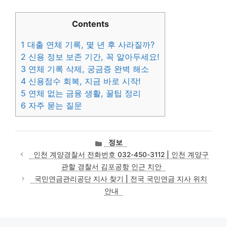
Contents
1
대출 연체 기록, 몇 년 후 사라질까?
2
신용 정보 보존 기간, 꼭 알아두세요!
3
연체 기록 삭제, 궁금증 완벽 해소
4
신용점수 회복, 지금 바로 시작!
5
연체 없는 금융 생활, 꿀팁 정리
6
자주 묻는 질문
카
정보
테
인천 계양경찰서 전화번호 032-450-3112 | 인천 계양구
고
관할 경찰서 김포공항 인근 치안
리
국민연금관리공단 지사 찾기 | 전국 국민연금 지사 위치
안내