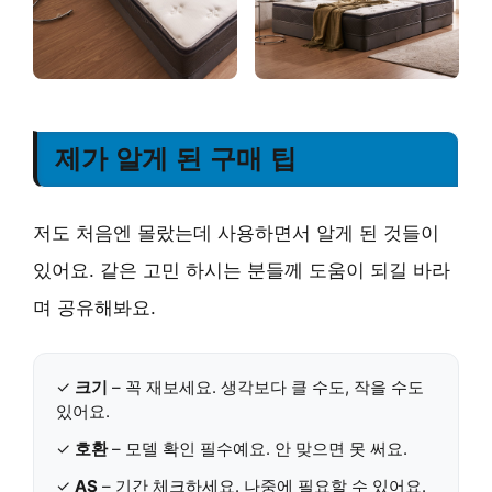
제가 알게 된 구매 팁
저도 처음엔 몰랐는데 사용하면서 알게 된 것들이
있어요. 같은 고민 하시는 분들께 도움이 되길 바라
며 공유해봐요.
✓
크기
– 꼭 재보세요. 생각보다 클 수도, 작을 수도
있어요.
✓
호환
– 모델 확인 필수예요. 안 맞으면 못 써요.
✓
AS
– 기간 체크하세요. 나중에 필요할 수 있어요.