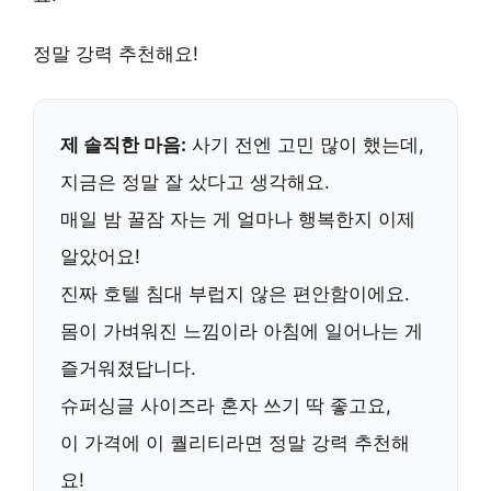
정말 강력 추천해요!
제 솔직한 마음:
사기 전엔 고민 많이 했는데,
지금은 정말 잘 샀다고 생각해요.
매일 밤 꿀잠 자는 게 얼마나 행복한지 이제
알았어요!
진짜
호텔 침대 부럽지 않은 편안함
이에요.
몸이 가벼워진 느낌이라 아침에 일어나는 게
즐거워졌답니다.
슈퍼싱글 사이즈
라 혼자 쓰기 딱 좋고요,
이 가격에 이 퀄리티라면
정말 강력 추천
해
요!