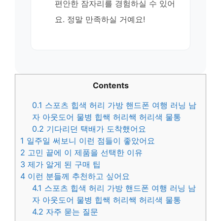
편안한 잠자리를 경험하실 수 있어
요. 정말 만족하실 거예요!
Contents
0.1
스포츠 힙색 허리 가방 핸드폰 여행 러닝 남
자 아웃도어 물병 힙쌕 허리쌕 허리색 물통
0.2
기다리던 택배가 도착했어요
1
일주일 써보니 이런 점들이 좋았어요
2
고민 끝에 이 제품을 선택한 이유
3
제가 알게 된 구매 팁
4
이런 분들께 추천하고 싶어요
4.1
스포츠 힙색 허리 가방 핸드폰 여행 러닝 남
자 아웃도어 물병 힙쌕 허리쌕 허리색 물통
4.2
자주 묻는 질문