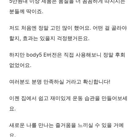
5만원대 이상 제품은
품질
을 더 꼼꼼하게 따지시는
분들께 딱이죠.
저도 처음엔 정말 고민 많이 했어요. 어떤 걸 골라야
할지, 효과는 있을지 걱정됐거든요.
하지만
body5 E버전
은 직접 사용해보니 정말 후회
없었어요.
여러분도 분명 만족하실 거라고 확신합니다!
이젠 집에서 쉽고 재미있게 운동 습관을 만들어보세
요.
새로운 나를 만나는 즐거움을 느끼실 수 있을 거예
요.