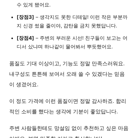
수 있게 됐어요.
[장점3]
–
생각지도 못한 디테일
! 이런 작은 부분까
지 신경 썼을 줄이야, 감탄을 금치 못했답니다.
[장점4]
–
주변의 부러운 시선
! 친구들이 보고는 어
디서 샀냐며 하나같이 물어봐서 뿌듯했어요.
품질도 기대 이상이고, 기능도 정말 만족스러워요.
내구성도 튼튼해 보여서 오래 쓸 수 있겠다는 믿음
이 생겼어요.
이 정도 가격에 이런 품질이면 정말 감사하죠.
합리
적인 소비를 했다는 생각
에 기분이 좋았답니다.
주변 사람들한테도
망설임 없이 추천하고 싶은 마음