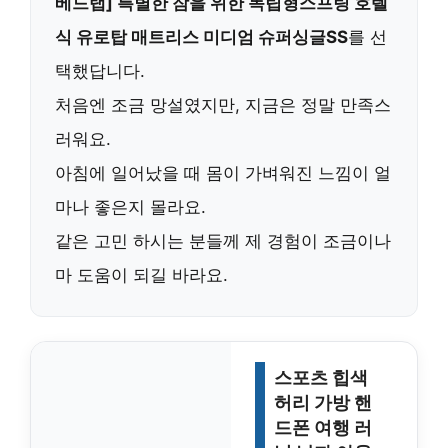
베드랩] 특별한 잠을 위한 독립형스프링 호텔
식 유로탑 매트리스 미디엄 슈퍼싱글SS
를 선
택했답니다.
처음엔 조금 망설였지만, 지금은 정말 만족스
러워요.
아침에 일어났을 때 몸이 가벼워진 느낌이 얼
마나 좋은지 몰라요.
같은 고민 하시는 분들께 제 경험이 조금이나
마 도움이 되길 바라요.
스포츠 힙색
허리 가방 핸
드폰 여행 러