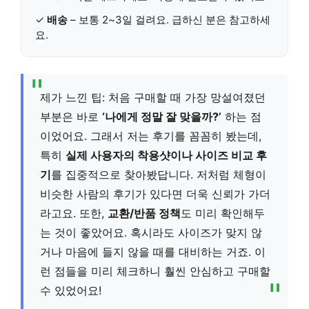
✓
배송
– 보통 2~3일 걸려요. 급하신 분은 참고하세
요.
제가 느낀 팁: 처음 구매할 때 가장 망설여졌던
부분은 바로
‘나에게 정말 잘 맞을까?’
하는 점
이었어요. 그래서 저는 후기를 꼼꼼히 봤는데,
특히
실제 사용자의 착용샷이나 사이즈 비교 후
기
를 집중적으로 찾아봤답니다. 저처럼 체형이
비슷한 사람의 후기가 있다면 더욱 신뢰가 가더
라고요. 또한,
교환/반품 정책
도 미리 확인해두
는 것이 좋았어요. 혹시라도 사이즈가 맞지 않
거나 마음에 들지 않을 때를 대비하는 거죠. 이
런 점들을 미리 체크하니 훨씬 안심하고 구매할
수 있었어요!