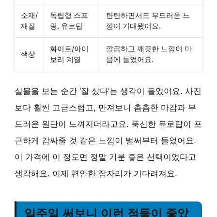
소재/
독립형 스프
탄탄하면서도 부드러운 느
재질
링, 유로탑
낌이 기대됐어요.
화이트/아이
깔끔하고 깨끗한 느낌이 마
색상
보리 계열
음에 들었어요.
실물을 보는 순간 ‘잘 샀다’는 생각이 들었어요. 사진
보다 훨씬 고급스럽고, 만져보니 촘촘한 마감과 부
드러운 원단이 느껴지더라고요. 푹신한 유로탑이 포
근하게 감싸줄 것 같은 느낌이 벌써부터 들었어요.
이 가격에 이 정도면 정말 기분 좋은 선택이었다고
생각해요. 이제 편안한 잠자리가 기다려져요.
일주일 써보니 이런 점들이 좋았