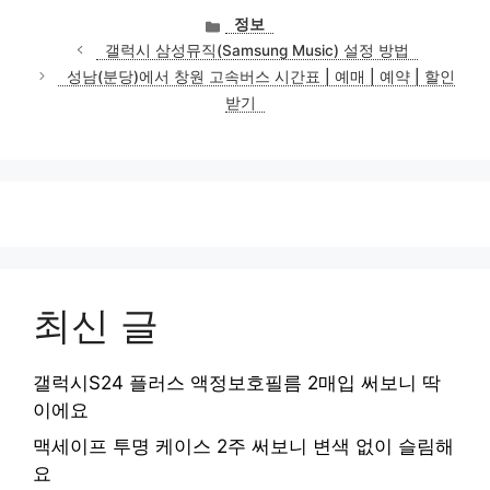
카
정보
테
갤럭시 삼성뮤직(Samsung Music) 설정 방법
고
성남(분당)에서 창원 고속버스 시간표 | 예매 | 예약 | 할인
리
받기
최신 글
갤럭시S24 플러스 액정보호필름 2매입 써보니 딱
이에요
맥세이프 투명 케이스 2주 써보니 변색 없이 슬림해
요