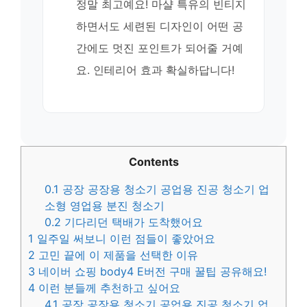
정말 최고예요! 마샬 특유의 빈티지
하면서도 세련된 디자인이 어떤 공
간에도 멋진 포인트가 되어줄 거예
요. 인테리어 효과 확실하답니다!
Contents
0.1
공장 공장용 청소기 공업용 진공 청소기 업
소형 영업용 분진 청소기
0.2
기다리던 택배가 도착했어요
1
일주일 써보니 이런 점들이 좋았어요
2
고민 끝에 이 제품을 선택한 이유
3
네이버 쇼핑 body4 E버전 구매 꿀팁 공유해요!
4
이런 분들께 추천하고 싶어요
4.1
공장 공장용 청소기 공업용 진공 청소기 업