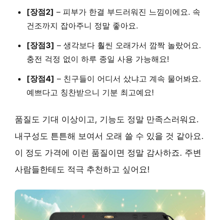
[장점2]
–
피부가 한결 부드러워진 느낌이에요.
속
건조까지 잡아주니 정말 좋아요.
[장점3]
–
생각보다 훨씬 오래가서 깜짝 놀랐어요.
충전 걱정 없이 하루 종일 사용 가능해요!
[장점4]
–
친구들이 어디서 샀냐고 계속 물어봐요.
예쁘다고 칭찬받으니 기분 최고예요!
품질도 기대 이상이고, 기능도 정말 만족스러워요.
내구성도 튼튼해 보여서 오래 쓸 수 있을 것 같아요.
이 정도 가격에 이런 품질이면 정말 감사하죠. 주변
사람들한테도
적극 추천하고 싶어요!