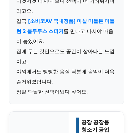
이것저것 따지다 보니 선택이 더 어려워지더
라고요.
결국
[소비코AV 국내정품] 마샬 미들톤 미들
턴 2 블루투스 스피커
를 만나고 나서야 마음
이 놓였어요.
집에 두는 것만으로도 공간이 살아나는 느낌
이고,
야외에서도 빵빵한 음질 덕분에 음악이 더욱
즐거워졌답니다.
정말 탁월한 선택이었다 싶어요.
공장 공장용
청소기 공업