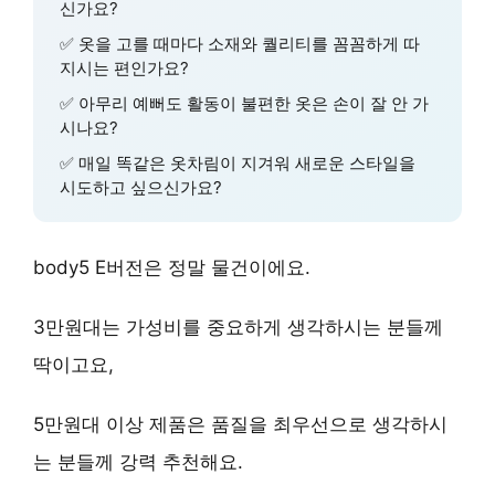
신가요?
✅ 옷을 고를 때마다 소재와 퀄리티를 꼼꼼하게 따
지시는 편인가요?
✅ 아무리 예뻐도 활동이 불편한 옷은 손이 잘 안 가
시나요?
✅ 매일 똑같은 옷차림이 지겨워 새로운 스타일을
시도하고 싶으신가요?
body5 E버전은 정말 물건이에요.
3만원대는
가성비
를 중요하게 생각하시는 분들께
딱이고요,
5만원대 이상 제품은
품질
을 최우선으로 생각하시
는 분들께 강력 추천해요.