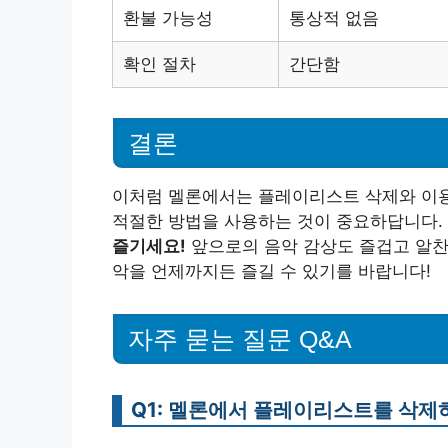
환불 가능성
통상적 없음
확인 절차
간단함
결론
이처럼 멜론에서는 플레이리스트 삭제와 이용
적절한 방법을 사용하는 것이 중요하답니다.
즐기세요!
앞으로의 음악 감상도 즐겁고 알찬
악을 언제까지든 즐길 수 있기를 바랍니다!
자주 묻는 질문 Q&A
Q1: 멜론에서 플레이리스트를 삭제