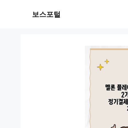
컨
텐
보스포털
츠
로
건
너
뛰
기