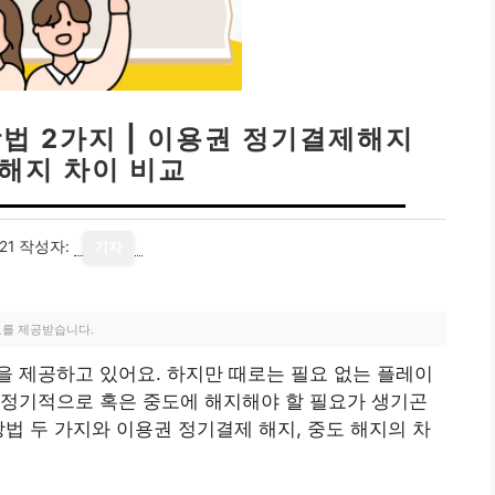
법 2가지 | 이용권 정기결제해지
도해지 차이 비교
21
작성자:
기자
료를 제공받습니다.
 제공하고 있어요. 하지만 때로는 필요 없는 플레이
 정기적으로 혹은 중도에 해지해야 할 필요가 생기곤
방법 두 가지와 이용권 정기결제 해지, 중도 해지의 차