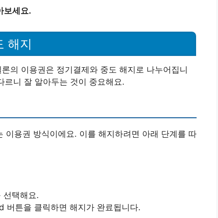
아보세요.
도 해지
멜론의 이용권은 정기결제와 중도 해지로 나누어집니
 다르니 잘 알아두는 것이 중요해요.
 이용권 방식이에요. 이를 해지하려면 아래 단계를 따
를 선택해요.
lid 버튼을 클릭하면 해지가 완료됩니다.