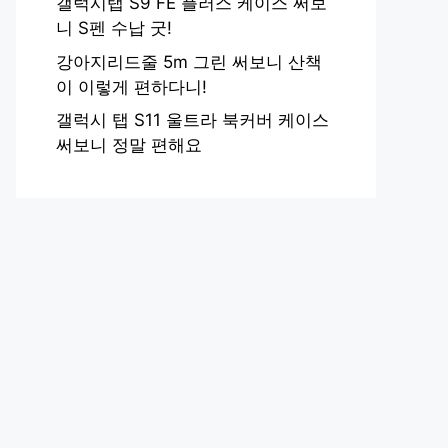
갤럭시탭 S9 FE 플러스 케이스 써보
니 S펜 수납 굿!
강아지리드줄 5m 그린 써보니 산책
이 이렇게 편하다니!
갤럭시 탭 S11 울트라 북커버 케이스
써보니 정말 편해요