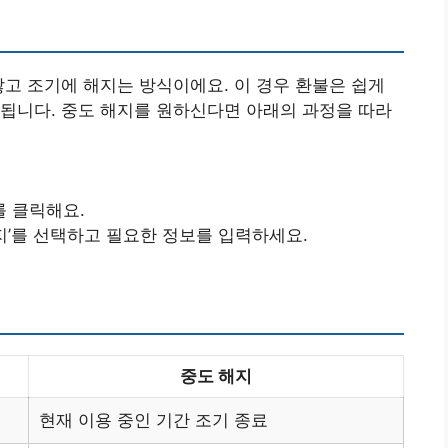
않고 조기에 해지는 방식이에요. 이 경우 환불은 쉽게
됩니다. 중도 해지를 원하신다면 아래의 과정을 따라
를 클릭해요.
해지’를 선택하고 필요한 정보를 입력하세요.
중도 해지
현재 이용 중인 기간 조기 종료