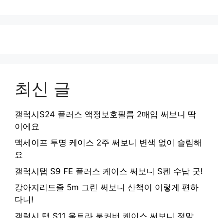
최신 글
갤럭시S24 플러스 액정보호필름 2매입 써보니 딱
이에요
맥세이프 투명 케이스 2주 써보니 변색 없이 슬림해
요
갤럭시탭 S9 FE 플러스 케이스 써보니 S펜 수납 굿!
강아지리드줄 5m 그린 써보니 산책이 이렇게 편하
다니!
갤럭시 탭 S11 울트라 북커버 케이스 써보니 정말