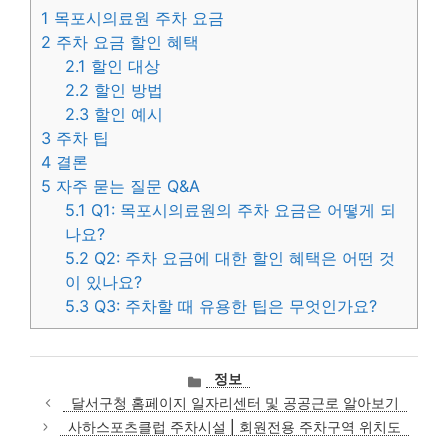
1
목포시의료원 주차 요금
2
주차 요금 할인 혜택
2.1
할인 대상
2.2
할인 방법
2.3
할인 예시
3
주차 팁
4
결론
5
자주 묻는 질문 Q&A
5.1
Q1: 목포시의료원의 주차 요금은 어떻게 되
나요?
5.2
Q2: 주차 요금에 대한 할인 혜택은 어떤 것
이 있나요?
5.3
Q3: 주차할 때 유용한 팁은 무엇인가요?
카
정보
테
달서구청 홈페이지 일자리센터 및 공공근로 알아보기
고
사하스포츠클럽 주차시설 | 회원전용 주차구역 위치도
리