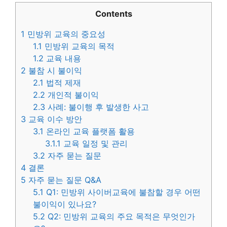
Contents
1
민방위 교육의 중요성
1.1
민방위 교육의 목적
1.2
교육 내용
2
불참 시 불이익
2.1
법적 제재
2.2
개인적 불이익
2.3
사례: 불이행 후 발생한 사고
3
교육 이수 방안
3.1
온라인 교육 플랫폼 활용
3.1.1
교육 일정 및 관리
3.2
자주 묻는 질문
4
결론
5
자주 묻는 질문 Q&A
5.1
Q1: 민방위 사이버교육에 불참할 경우 어떤
불이익이 있나요?
5.2
Q2: 민방위 교육의 주요 목적은 무엇인가