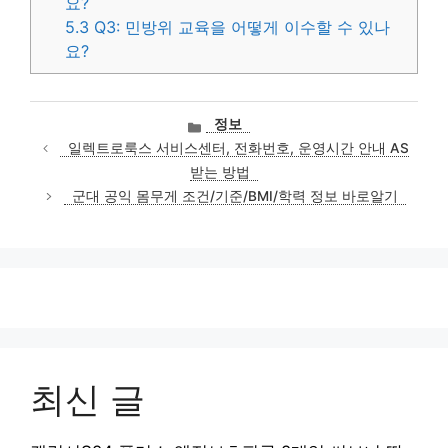
요?
5.3
Q3: 민방위 교육을 어떻게 이수할 수 있나
요?
카
정보
테
일렉트로룩스 서비스센터, 전화번호, 운영시간 안내 AS
고
받는 방법
리
군대 공익 몸무게 조건/기준/BMI/학력 정보 바로알기
최신 글