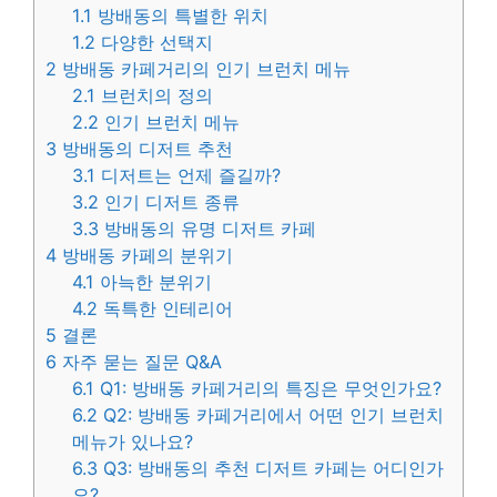
1.1
방배동의 특별한 위치
1.2
다양한 선택지
2
방배동 카페거리의 인기 브런치 메뉴
2.1
브런치의 정의
2.2
인기 브런치 메뉴
3
방배동의 디저트 추천
3.1
디저트는 언제 즐길까?
3.2
인기 디저트 종류
3.3
방배동의 유명 디저트 카페
4
방배동 카페의 분위기
4.1
아늑한 분위기
4.2
독특한 인테리어
5
결론
6
자주 묻는 질문 Q&A
6.1
Q1: 방배동 카페거리의 특징은 무엇인가요?
6.2
Q2: 방배동 카페거리에서 어떤 인기 브런치
메뉴가 있나요?
6.3
Q3: 방배동의 추천 디저트 카페는 어디인가
요?