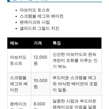
아보카도 토스트
스크램블 에그와 베이컨
팬케이크와 시럽
샐러드와 그릴드 치킨
메뉴
가격
특징
신선한 아보카도와 완숙
아보카도
12.000
계란이 조화를 이루는 인
토스트
원
기 메뉴.
스크램블
부드러운 스크램블 에그
10.000
에그와 베
와 바삭한 베이컨의 조합
원
이컨
이 일품.
달콤한 시럽과 부드러운
팬케이크
8.000
팬케이크로 아침을 달콤