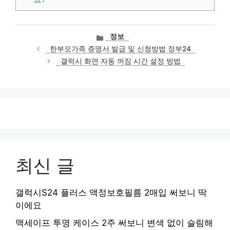
카
정보
테
한부모가족 증명서 발급 및 신청방법 정부24
고
갤럭시 화면 자동 꺼짐 시간 설정 방법
리
최신 글
갤럭시S24 플러스 액정보호필름 2매입 써보니 딱
이에요
맥세이프 투명 케이스 2주 써보니 변색 없이 슬림해