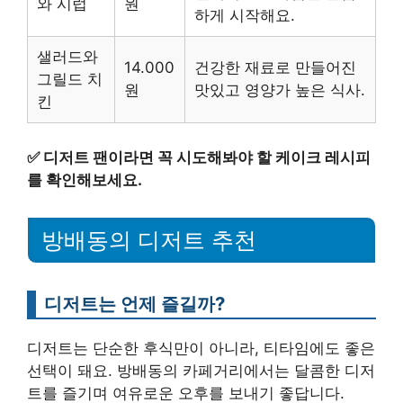
와 시럽
원
하게 시작해요.
샐러드와
14.000
건강한 재료로 만들어진
그릴드 치
원
맛있고 영양가 높은 식사.
킨
✅
디저트 팬이라면 꼭 시도해봐야 할 케이크 레시피
를 확인해보세요.
방배동의 디저트 추천
디저트는 언제 즐길까?
디저트는 단순한 후식만이 아니라, 티타임에도 좋은
선택이 돼요. 방배동의 카페거리에서는 달콤한 디저
트를 즐기며 여유로운 오후를 보내기 좋답니다.