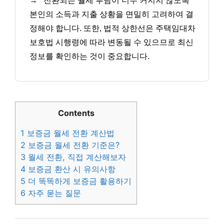
→
전환되는 월세 부담이 너무 커지지 않도록
본인의 소득과 지출 상황을 면밀히 고려하여 결
정해야 합니다. 또한, 법적 상한선은 주택임대차
보호법 시행령에 따라 변동될 수 있으므로 최신
정보를 확인하는 것이 중요합니다.
Contents
1
보증금 월세 전환 계산법
2
보증금 월세 전환 기준은?
3
월세 전환, 직접 계산해보자
4
보증금 환산 시 유의사항
5
더 똑똑하게 보증금 활용하기
6
자주 묻는 질문