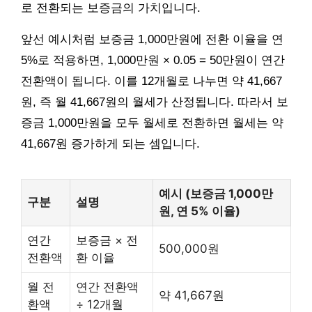
로 전환되는 보증금의 가치입니다.
앞선 예시처럼 보증금 1,000만원에 전환 이율을 연
5%로 적용하면, 1,000만원 × 0.05 = 50만원이 연간
전환액이 됩니다. 이를 12개월로 나누면 약 41,667
원, 즉 월 41,667원의 월세가 산정됩니다. 따라서 보
증금 1,000만원을 모두 월세로 전환하면 월세는 약
41,667원 증가하게 되는 셈입니다.
예시 (보증금 1,000만
구분
설명
원, 연 5% 이율)
연간
보증금 × 전
500,000원
전환액
환 이율
월 전
연간 전환액
약 41,667원
환액
÷ 12개월