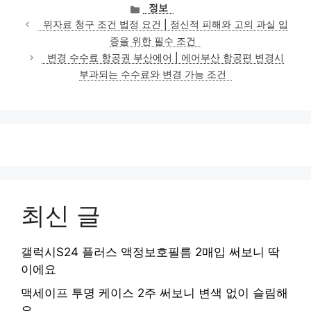
카
정보
테
위자료 청구 조건 법정 요건 | 정신적 피해와 고의 과실 입
고
증을 위한 필수 조건
리
변경 수수료 항공권 부산에어 | 에어부산 항공편 변경시
부과되는 수수료와 변경 가능 조건
최신 글
갤럭시S24 플러스 액정보호필름 2매입 써보니 딱
이에요
맥세이프 투명 케이스 2주 써보니 변색 없이 슬림해
요