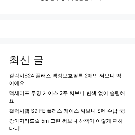
최신 글
갤럭시S24 플러스 액정보호필름 2매입 써보니 딱
이에요
맥세이프 투명 케이스 2주 써보니 변색 없이 슬림해
요
갤럭시탭 S9 FE 플러스 케이스 써보니 S펜 수납 굿!
강아지리드줄 5m 그린 써보니 산책이 이렇게 편하
다니!