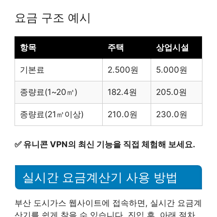
요금 구조 예시
항목
주택
상업시설
기본료
2.500원
5.000원
종량료(1~20㎥)
182.4원
205.0원
종량료(21㎥이상)
210.0원
230.0원
✅
유니콘 VPN의 최신 기능을 직접 체험해 보세요.
실시간 요금계산기 사용 방법
부산 도시가스 웹사이트에 접속하면, 실시간 요금계
산기를 쉽게 찾을 수 있습니다. 진입 후, 아래 절차