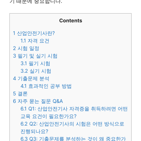
기 때문에 중요합니다.
Contents
1
산업안전기사란?
1.1
자격 요건
2
시험 일정
3
필기 및 실기 시험
3.1
필기 시험
3.2
실기 시험
4
기출문제 분석
4.1
효과적인 공부 방법
5
결론
6
자주 묻는 질문 Q&A
6.1
Q1: 산업안전기사 자격증을 취득하려면 어떤
교육 요건이 필요한가요?
6.2
Q2: 산업안전기사의 시험은 어떤 방식으로
진행되나요?
6.3
Q3: 기출문제를 분석하는 것이 왜 중요한가