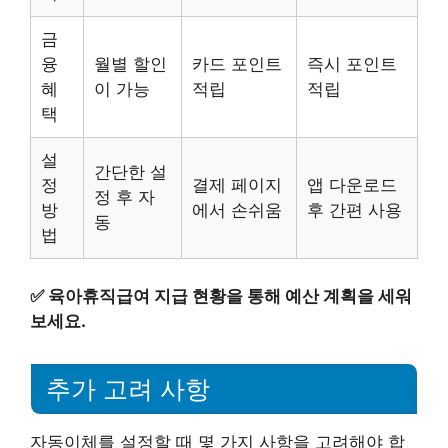
금
융
월별 할인
카드 포인트
즉시 포인트
혜
이 가능
적립
적립
택
설
간단한 설
정
결제 페이지
앱 다운로드
정 후 자
방
에서 손쉬움
후 간편 사용
동
법
✅
육아휴직급여 지급 현황을 통해 예산 계획을 세워
보세요.
추가 고려 사항
자동이체를 설정할 때 몇 가지 사항을 고려해야 합