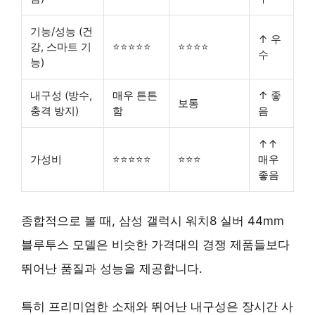
기능/성능 (건
↑ 우
강, 스마트 기
⭐⭐⭐⭐⭐
⭐⭐⭐⭐
수
능)
내구성 (방수,
매우 튼튼
↑ 좋
보통
충격 방지)
함
음
↑↑
가성비
⭐⭐⭐⭐⭐
⭐⭐⭐
매우
좋음
종합적으로 볼 때, 삼성 갤럭시 워치8 실버 44mm
블루투스 모델은 비슷한 가격대의 경쟁 제품들보다
뛰어난 품질과 성능을 제공합니다.
특히
프리미엄한 소재와 뛰어난 내구성
은 장시간 사