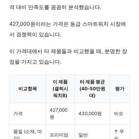
격 대비 만족도를 꼼꼼히 분석했습니다.
427,000원이라는 가격은 동급 스마트워치 시장에
서 경쟁력이 있습니다.
이 가격대에서 타 제품들과 비교했을 때, 분명한 장
점을 가지고 있습니다.
이 제품
타 제품 평균
비교항목
(갤럭시
(40-50만원
평가
워치8)
대)
427,000
가격
430,000원
비슷
원
품질 (소재, 마
↑ 우
프리미엄
일반
감)
수