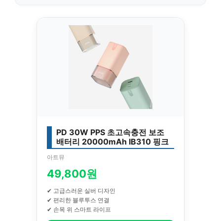
PD 30W PPS 초고속충전 보조
배터리 20000mAh IB310 핑크
아트뮤
49,800원
✔ 고급스러운 실버 디자인
✔ 편리한 블루투스 연결
✔ 손목 위 스마트 라이프