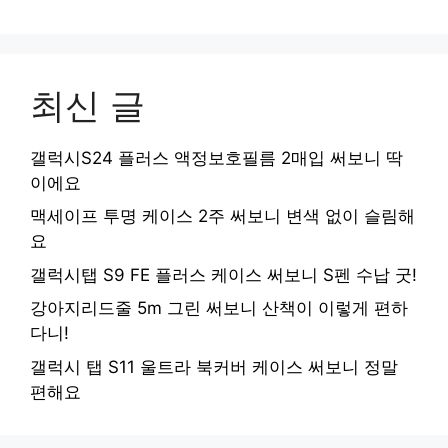
최신 글
갤럭시S24 플러스 액정보호필름 2매입 써보니 딱
이에요
맥세이프 투명 케이스 2주 써보니 변색 없이 슬림해
요
갤럭시탭 S9 FE 플러스 케이스 써보니 S펜 수납 굿!
강아지리드줄 5m 그린 써보니 산책이 이렇게 편하
다니!
갤럭시 탭 S11 울트라 북커버 케이스 써보니 정말
편해요