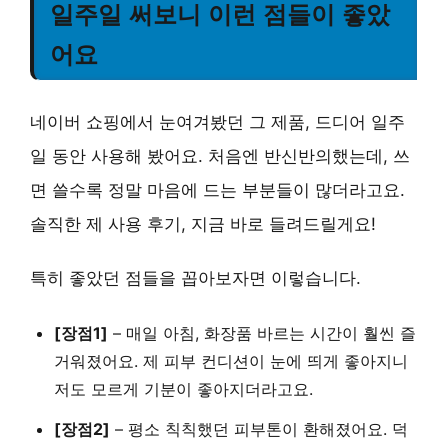
일주일 써보니 이런 점들이 좋았
어요
네이버 쇼핑에서 눈여겨봤던 그 제품, 드디어 일주
일 동안 사용해 봤어요. 처음엔 반신반의했는데, 쓰
면 쓸수록 정말 마음에 드는 부분들이 많더라고요.
솔직한 제 사용 후기, 지금 바로 들려드릴게요!
특히 좋았던 점들을 꼽아보자면 이렇습니다.
[장점1]
–
매일 아침, 화장품 바르는 시간이 훨씬 즐
거워졌어요.
제 피부 컨디션이 눈에 띄게 좋아지니
저도 모르게 기분이 좋아지더라고요.
[장점2]
–
평소 칙칙했던 피부톤이 환해졌어요.
덕