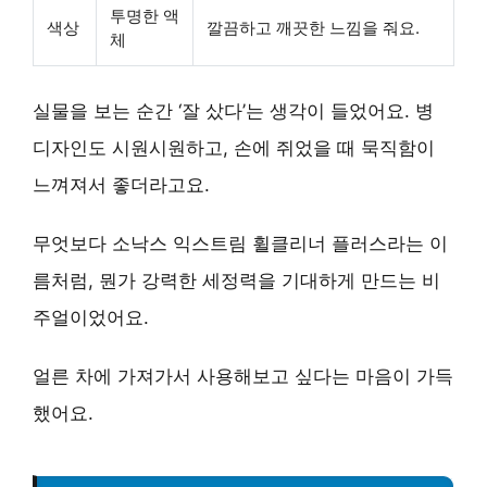
투명한 액
색상
깔끔하고 깨끗한 느낌을 줘요.
체
실물을 보는 순간 ‘잘 샀다’는 생각이 들었어요. 병
디자인도 시원시원하고, 손에 쥐었을 때 묵직함이
느껴져서 좋더라고요.
무엇보다
소낙스 익스트림 휠클리너 플러스
라는 이
름처럼, 뭔가 강력한 세정력을 기대하게 만드는 비
주얼이었어요.
얼른 차에 가져가서 사용해보고 싶다는 마음이 가득
했어요.