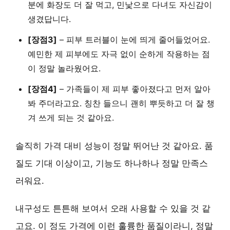
분에 화장도 더 잘 먹고, 민낯으로 다녀도 자신감이
생겼답니다.
[장점3]
–
피부 트러블이 눈에 띄게 줄어들었어요.
예민한 제 피부에도 자극 없이 순하게 작용하는 점
이 정말 놀라웠어요.
[장점4]
–
가족들이 제 피부 좋아졌다고 먼저 알아
봐 주더라고요.
칭찬 들으니 괜히 뿌듯하고 더 잘 챙
겨 쓰게 되는 것 같아요.
솔직히 가격 대비 성능이 정말 뛰어난 것 같아요.
품
질도 기대 이상이고, 기능도 하나하나 정말 만족스
러워요.
내구성도 튼튼해 보여서 오래 사용할 수 있을 것 같
고요.
이 정도 가격에 이런 훌륭한 품질이라니, 정말