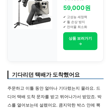
59,000원
✔ 고성능 세정력
✔ 휠 손상 방지
✔ 잔여물 최소화
상품 보러가기
→
기다리던 택배가 도착했어요
주문하고 이틀 동안 얼마나 기다렸는지 몰라요. 드
디어 택배 도착 문자를 받고 뛰어나가서 받았죠. 박
스를 열어보는데 설렜어요. 큼지막한 박스 안에 뽁