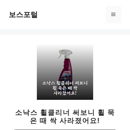
컨
텐
보스포털
메
츠
로
뉴
건
너
뛰
기
소낙스 휠클리너 써보니 휠 묵
은 때 싹 사라졌어요!