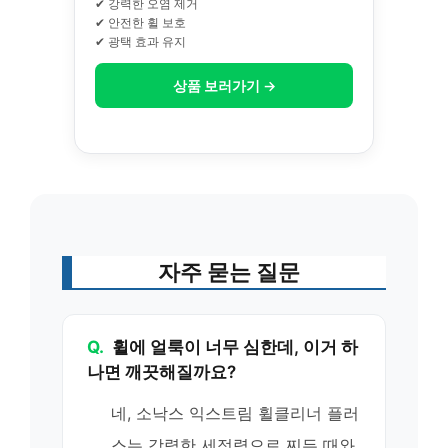
✔ 강력한 오염 제거
✔ 안전한 휠 보호
✔ 광택 효과 유지
상품 보러가기 →
자주 묻는 질문
Q.
휠에 얼룩이 너무 심한데, 이거 하
나면 깨끗해질까요?
네, 소낙스 익스트림 휠클리너 플러
스는 강력한 세정력으로 찌든 때와