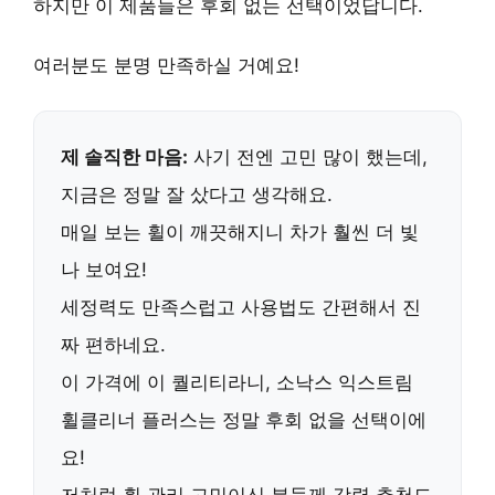
하지만 이 제품들은 후회 없는 선택이었답니다.
여러분도 분명 만족하실 거예요!
제 솔직한 마음:
사기 전엔 고민 많이 했는데,
지금은 정말 잘 샀다고 생각해요.
매일 보는 휠이 깨끗해지니 차가 훨씬 더 빛
나 보여요!
세정력도 만족스럽고 사용법도 간편해서 진
짜 편하네요.
이 가격에 이 퀄리티라니,
소낙스 익스트림
휠클리너 플러스
는 정말 후회 없을 선택이에
요!
저처럼 휠 관리 고민이신 분들께 강력 추천드