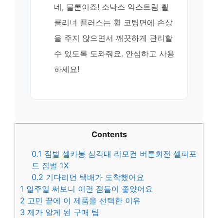
네, 물론이죠! 소낙스 익스트림 휠
클리너 플러스는 휠 코팅면에 손상
을 주지 않으면서 깨끗하게 관리할
수 있도록 도와줘요. 안심하고 사용
하세요!
Contents
0.1
짐벌 셀카봉 삼각대 리모컨 버튼회전 셀피포
드 짐벌 1X
0.2
기다리던 택배가 도착했어요
1
일주일 써보니 이런 점들이 좋았어요
2
고민 끝에 이 제품을 선택한 이유
3
제가 알게 된 구매 팁