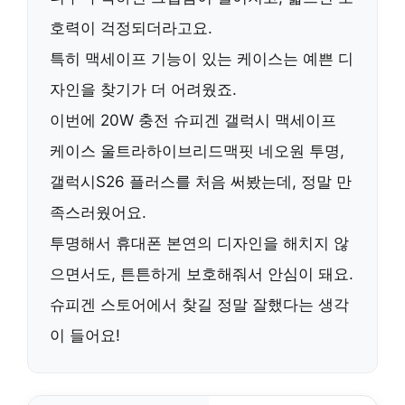
호력이 걱정되더라고요.
특히 맥세이프 기능이 있는 케이스는 예쁜 디
자인을 찾기가 더 어려웠죠.
이번에
20W 충전 슈피겐 갤럭시 맥세이프
케이스 울트라하이브리드맥핏 네오원 투명,
갤럭시S26 플러스
를 처음 써봤는데, 정말 만
족스러웠어요.
투명해서 휴대폰 본연의 디자인을 해치지 않
으면서도, 튼튼하게 보호해줘서 안심이 돼요.
슈피겐 스토어에서 찾길 정말 잘했다는 생각
이 들어요!