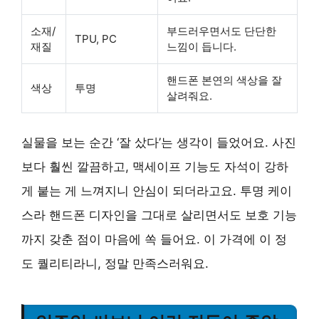
소재/
부드러우면서도 단단한
TPU, PC
재질
느낌이 듭니다.
핸드폰 본연의 색상을 잘
색상
투명
살려줘요.
실물을 보는 순간 ‘잘 샀다’는 생각이 들었어요. 사진
보다 훨씬 깔끔하고,
맥세이프 기능
도 자석이 강하
게 붙는 게 느껴지니 안심이 되더라고요. 투명 케이
스라 핸드폰 디자인을 그대로 살리면서도 보호 기능
까지 갖춘 점이 마음에 쏙 들어요. 이 가격에 이 정
도 퀄리티라니, 정말 만족스러워요.