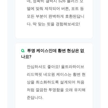
네, 정확히 갤럭시 S26 플러스 모
델에 맞춰 제작되어 버튼, 포트 등
모든 부분이 완벽하게 호환된답니
다. 딱 맞는 핏을 경험해보세요!
Q.
투명 케이스인데 황변 현상은 없
나요?
안심하셔도 좋아요! 울트라하이브
리드맥핏 네오원 케이스는 황변 현
상을 최소화하도록 설계되어 처음
처럼 깔끔한 투명함을 오래 유지해
준답니다.