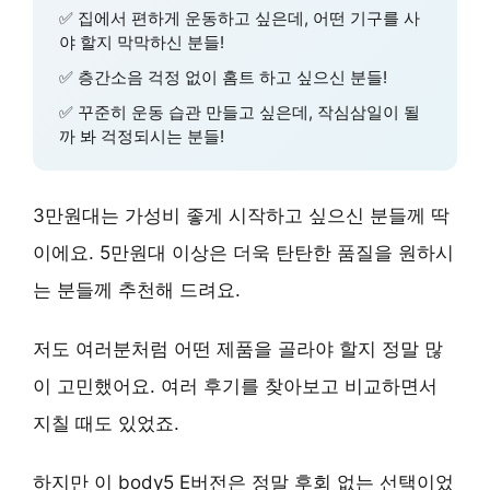
✅ 집에서 편하게 운동하고 싶은데, 어떤 기구를 사
야 할지 막막하신 분들!
✅ 층간소음 걱정 없이 홈트 하고 싶으신 분들!
✅ 꾸준히 운동 습관 만들고 싶은데, 작심삼일이 될
까 봐 걱정되시는 분들!
3만원대는
가성비
좋게 시작하고 싶으신 분들께 딱
이에요. 5만원대 이상은
더욱 탄탄한 품질
을 원하시
는 분들께 추천해 드려요.
저도 여러분처럼 어떤 제품을 골라야 할지 정말 많
이 고민했어요. 여러 후기를 찾아보고 비교하면서
지칠 때도 있었죠.
하지만 이 body5 E버전은
정말 후회 없는 선택
이었