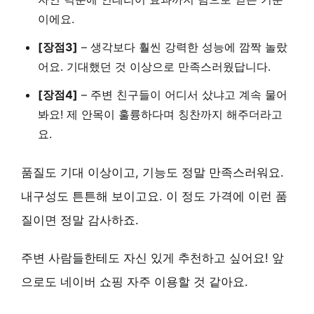
이에요.
[장점3]
–
생각보다 훨씬 강력한 성능
에 깜짝 놀랐
어요. 기대했던 것 이상으로 만족스러웠답니다.
[장점4]
–
주변 친구들이 어디서 샀냐고 계속 물어
봐요!
제 안목이 훌륭하다며 칭찬까지 해주더라고
요.
품질도 기대 이상이고, 기능도 정말 만족스러워요.
내구성도 튼튼해 보이고요. 이 정도 가격에 이런 품
질이면 정말 감사하죠.
주변 사람들한테도 자신 있게 추천하고 싶어요! 앞
으로도 네이버 쇼핑 자주 이용할 것 같아요.