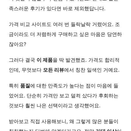
족스러운 후기가 있다면 바로 제외했답니다.
가격 비교 사이트도 여러 번 들락날락 거렸어요. 조
금이라도 더 저렴하게 구매하고 싶은 마음은 당연하
잖아요?
그러다 결국
이 제품
을 딱 발견했죠. 가격도 합리적
인데, 무엇보다
모든 리뷰
에서 칭찬 일색인 거예요.
특히
품질
에 대한 만족도가 높다는 점이 마음에 들
었어요. 단순히 가격만 보고 덜컥 샀다가 후회하는
것보다 훨씬 나은 선택이라고 생각했어요.
받아보고 직접 사용해보니, 왜 그렇게 많은 분들이