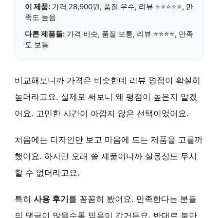
이 제품:
가격 28,900원, 품질 우수, 리뷰 ⭐⭐⭐⭐⭐, 만
족도 높음
다른 제품들:
가격 비슷, 품질 보통, 리뷰 ⭐⭐⭐⭐, 만족
도 보통
비교해보니까 가격은 비슷한데 리뷰 평점이 확실히
높더라고요. 실제로 써보니 왜 평점이 높은지 알겠
어요. 고민한 시간이 아깝지 않은 선택이었어요.
처음에는 디자인만 보고 마음에 드는 제품을 고를까
했어요. 하지만 오래 쓸 제품이니까 실용성도 무시
할 수 없더라고요.
특히
사용 후기
를 꼼꼼히 봤어요. 만족한다는 분들
의 댓글이 많을수록 믿음이 갔거든요. 반대로 불만