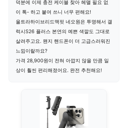
덕분에 이제 충전 케이블 찾아 헤맬 필요 없
이 톡- 하고 붙여 쓰니 너무 편해요!
울트라하이브리드맥핏 네오원은 투명해서 갤
럭시S26 플러스 본연의 예쁜 색깔도 그대로
살려주고요. 왠지 핸드폰이 더 고급스러워진
느낌이랄까요?
가격 28,900원이 전혀 아깝지 않을 만큼 일
상이 훨씬 편리해졌어요. 완전 추천해요!