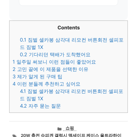
Contents
0.1
짐벌 셀카봉 삼각대 리모컨 버튼회전 셀피포
드 짐벌 1X
0.2
기다리던 택배가 도착했어요
1
일주일 써보니 이런 점들이 좋았어요
2
고민 끝에 이 제품을 선택한 이유
3
제가 알게 된 구매 팁
4
이런 분들께 추천하고 싶어요
4.1
짐벌 셀카봉 삼각대 리모컨 버튼회전 셀피포
드 짐벌 1X
4.2
자주 묻는 질문
카
쇼핑
테
태
20W 충전 슈피겐 갤럭시 맥세이프 케이스 울트라하이