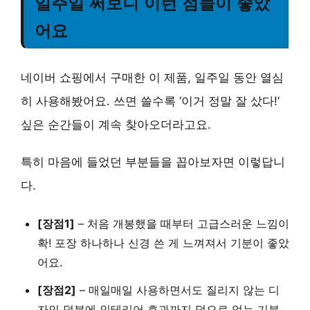
일주일 써보니 이런 점들이 좋았
어요
네이버 쇼핑에서 구매한 이 제품, 일주일 동안 열심
히 사용해봤어요. 쓰면 쓸수록 ‘이거 정말 잘 샀다!’
싶은 순간들이 계속 찾아오더라고요.
특히 마음에 들었던 부분들을 꼽아보자면 이렇답니
다.
[장점1]
–
처음 개봉했을 때부터 고급스러운 느낌이
확!
포장 하나하나 신경 쓴 게 느껴져서 기분이 좋았
어요.
[장점2]
–
매일매일 사용하면서도 질리지 않는 디
자인
덕분에 인테리어 효과까지 덤으로 얻는 기분