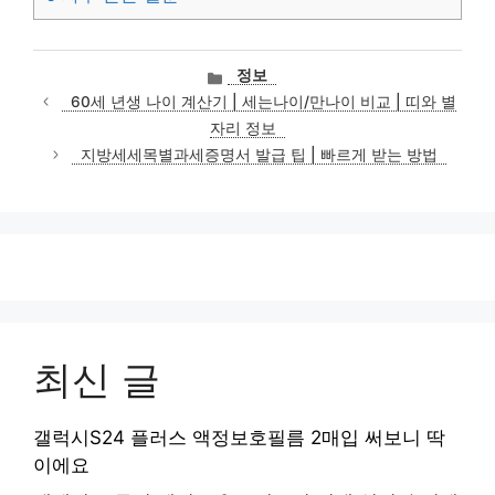
카
정보
테
60세 년생 나이 계산기 | 세는나이/만나이 비교 | 띠와 별
고
자리 정보
리
지방세세목별과세증명서 발급 팁 | 빠르게 받는 방법
최신 글
갤럭시S24 플러스 액정보호필름 2매입 써보니 딱
이에요