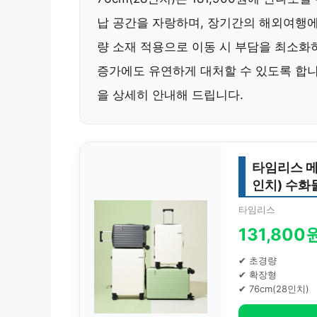
납 공간을 자랑하며, 장기간의 해외여행에
량 소재 적용으로 이동 시 부담을 최소화
증가에도 유연하게 대처할 수 있도록 합니
을 상세히 안내해 드립니다.
타임리스 메탈
인치) 수화
타임리스
131,800
✔ 초경량
✔ 확장형
✔ 76cm(28인치)