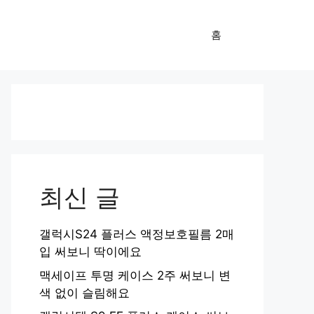
홈
최신 글
갤럭시S24 플러스 액정보호필름 2매
입 써보니 딱이에요
맥세이프 투명 케이스 2주 써보니 변
색 없이 슬림해요