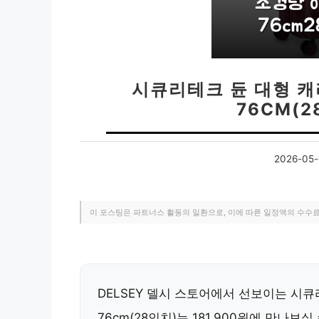
시큐리테크 듄 대형 
76CM(
2026-05-
이 포스팅은 파트너스 활동의 일환으로, 이에 따른 일정액의 수수
DELSEY 델시 스토어에서 선보이는 시
76cm(28인치)는 181,900원에 만나