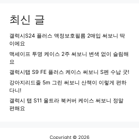
최신 글
갤럭시S24 플러스 액정보호필름 2매입 써보니 딱
이에요
맥세이프 투명 케이스 2주 써보니 변색 없이 슬림해
요
갤럭시탭 S9 FE 플러스 케이스 써보니 S펜 수납 굿!
강아지리드줄 5m 그린 써보니 산책이 이렇게 편하
다니!
갤럭시 탭 S11 울트라 북커버 케이스 써보니 정말
편해요
Copyright © 2026