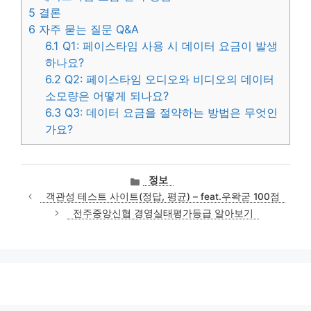
5
결론
6
자주 묻는 질문 Q&A
6.1
Q1: 페이스타임 사용 시 데이터 요금이 발생
하나요?
6.2
Q2: 페이스타임 오디오와 비디오의 데이터
소모량은 어떻게 되나요?
6.3
Q3: 데이터 요금을 절약하는 방법은 무엇인
가요?
카
정보
테
객관성 테스트 사이트(정답, 평균) – feat.우왁굳 100점
고
전주중앙신협 경영실태평가등급 알아보기
리