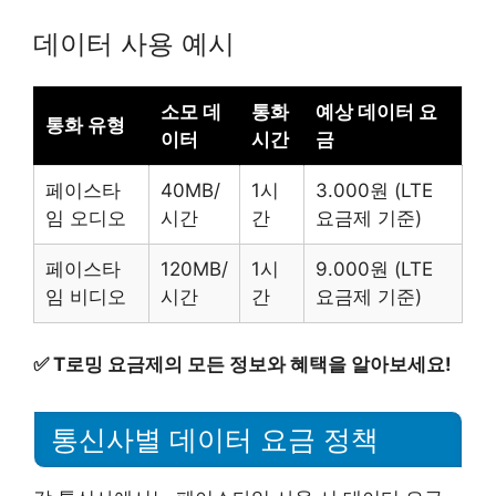
데이터 사용 예시
소모 데
통화
예상 데이터 요
통화 유형
이터
시간
금
페이스타
40MB/
1시
3.000원 (LTE
임 오디오
시간
간
요금제 기준)
페이스타
120MB/
1시
9.000원 (LTE
임 비디오
시간
간
요금제 기준)
✅
T로밍 요금제의 모든 정보와 혜택을 알아보세요!
통신사별 데이터 요금 정책