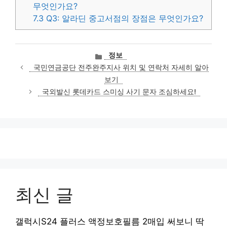
무엇인가요?
7.3
Q3: 알라딘 중고서점의 장점은 무엇인가요?
카
정보
테
국민연금공단 전주완주지사 위치 및 연락처 자세히 알아
고
보기
리
국외발신 롯데카드 스미싱 사기 문자 조심하세요!
최신 글
갤럭시S24 플러스 액정보호필름 2매입 써보니 딱