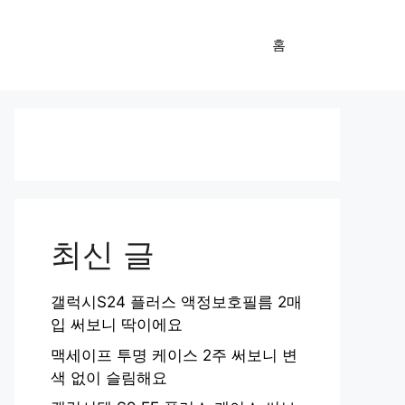
홈
최신 글
갤럭시S24 플러스 액정보호필름 2매
입 써보니 딱이에요
맥세이프 투명 케이스 2주 써보니 변
색 없이 슬림해요