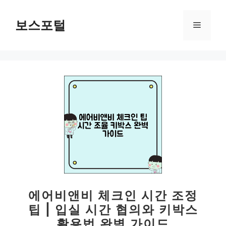
컨
텐
보스포털
메
츠
로
뉴
건
너
뛰
기
에어비앤비 체크인 시간 조정
팁 | 입실 시간 협의와 키박스
활용법 완벽 가이드