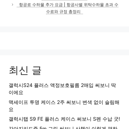
리
항공료 수하물 추가 요금 | 항공사별 위탁수하물 초과 수
수료와 규정 총정리
최신 글
갤럭시S24 플러스 액정보호필름 2매입 써보니 딱
이에요
맥세이프 투명 케이스 2주 써보니 변색 없이 슬림해
요
갤럭시탭 S9 FE 플러스 케이스 써보니 S펜 수납 굿!
강아지리드줄 5m 그린 써보니 산책이 이렇게 편하