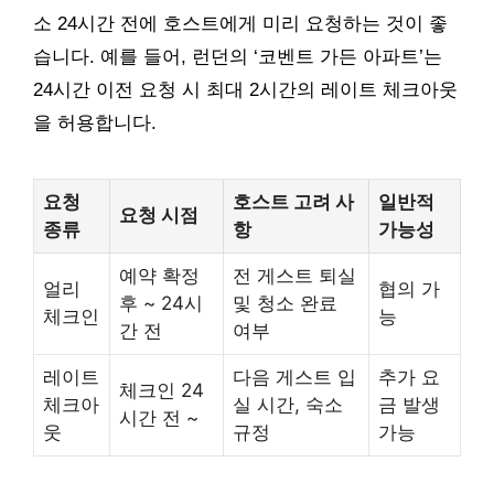
소 24시간 전에 호스트에게 미리 요청하는 것이 좋
습니다. 예를 들어, 런던의 ‘코벤트 가든 아파트’는
24시간 이전 요청 시 최대 2시간의 레이트 체크아웃
을 허용합니다.
요청
호스트 고려 사
일반적
요청 시점
종류
항
가능성
예약 확정
전 게스트 퇴실
얼리
협의 가
후 ~ 24시
및 청소 완료
체크인
능
간 전
여부
레이트
다음 게스트 입
추가 요
체크인 24
체크아
실 시간, 숙소
금 발생
시간 전 ~
웃
규정
가능