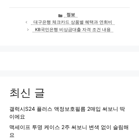
카
정보
테
대구은행 체크카드 상품별 혜택과 연회비
고
KB국민은행 비상금대출 자격 조건 내용
리
최신 글
갤럭시S24 플러스 액정보호필름 2매입 써보니 딱
이에요
맥세이프 투명 케이스 2주 써보니 변색 없이 슬림해
요