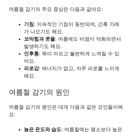
여름철 감기의 주요 증상은 다음과 같아요:
기침
: 지속적인 기침이 동반되며, 간혹 가래
가 나오기도 해요.
코막힘과 콧물
: 여름에도 비염이 악화되면서
발생하기도 해요.
인후통
: 목이 아프고 불편하게 느껴질 수 있
어요.
피로감
: 에너지가 없고, 자주 피로를 느끼게
돼요.
여름철 감기의 원인
여름철 감기의 원인은 대개 다음과 같은 요인들이에
요:
높은 온도와 습도
: 여름철에는 평소보다 높은