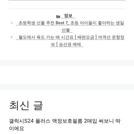
카
정보
테
초등학생 선물 추천 Best 7_ 초등 아이들이 좋아하는 생일
고
선물
리
월도에서 육도 가는 배 시간표 | 배편요금 | 여객선 운항정
보 | 승선권 예매
최신 글
갤럭시S24 플러스 액정보호필름 2매입 써보니 딱
이에요