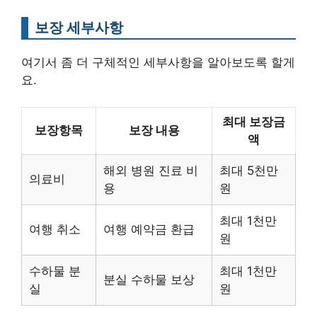
보장 세부사항
여기서 좀 더 구체적인 세부사항을 알아보도록 할게
요.
최대 보장금
보장항목
보장 내용
액
해외 병원 진료 비
최대 5천만
의료비
용
원
최대 1천만
여행 취소
여행 예약금 환급
원
수하물 분
최대 1천만
분실 수하물 보상
실
원