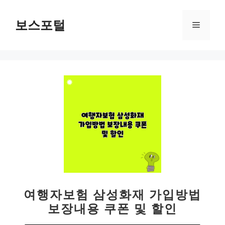
컨
텐
보스포털
메
츠
로
뉴
건
너
뛰
기
여행자보험 삼성화재 가입방법
보장내용 쿠폰 및 할인