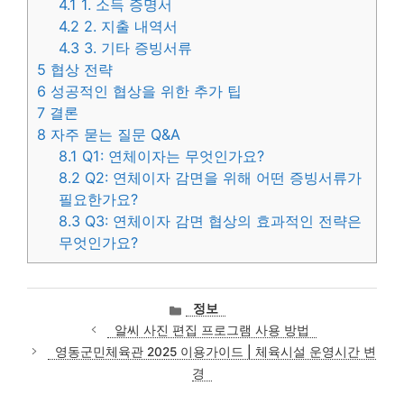
4.1
1. 소득 증명서
4.2
2. 지출 내역서
4.3
3. 기타 증빙서류
5
협상 전략
6
성공적인 협상을 위한 추가 팁
7
결론
8
자주 묻는 질문 Q&A
8.1
Q1: 연체이자는 무엇인가요?
8.2
Q2: 연체이자 감면을 위해 어떤 증빙서류가
필요한가요?
8.3
Q3: 연체이자 감면 협상의 효과적인 전략은
무엇인가요?
카
정보
테
알씨 사진 편집 프로그램 사용 방법
고
영동군민체육관 2025 이용가이드 | 체육시설 운영시간 변
리
경