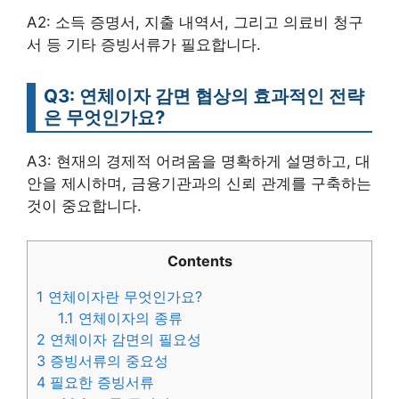
A2: 소득 증명서, 지출 내역서, 그리고 의료비 청구
서 등 기타 증빙서류가 필요합니다.
Q3: 연체이자 감면 협상의 효과적인 전략
은 무엇인가요?
A3: 현재의 경제적 어려움을 명확하게 설명하고, 대
안을 제시하며, 금융기관과의 신뢰 관계를 구축하는
것이 중요합니다.
Contents
1
연체이자란 무엇인가요?
1.1
연체이자의 종류
2
연체이자 감면의 필요성
3
증빙서류의 중요성
4
필요한 증빙서류