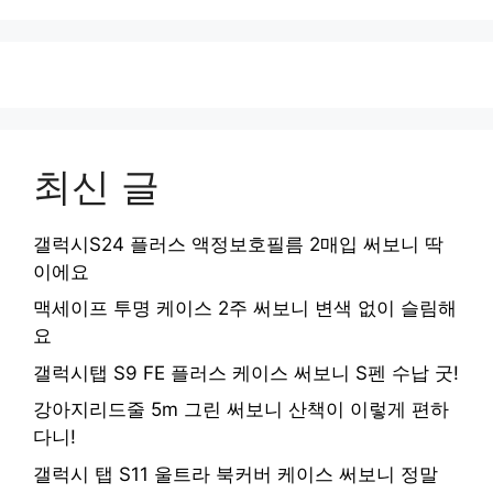
최신 글
갤럭시S24 플러스 액정보호필름 2매입 써보니 딱
이에요
맥세이프 투명 케이스 2주 써보니 변색 없이 슬림해
요
갤럭시탭 S9 FE 플러스 케이스 써보니 S펜 수납 굿!
강아지리드줄 5m 그린 써보니 산책이 이렇게 편하
다니!
갤럭시 탭 S11 울트라 북커버 케이스 써보니 정말