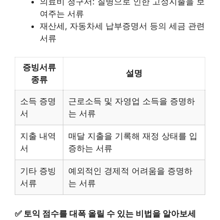
의료비 청구서: 질병으로 인한 고정지출을 보
여주는 서류
재산세, 자동차세 납부증명서 등의 세금 관련
서류
증빙서류
설명
종류
소득 증명
근로소득 및 자영업 소득을 증명하
서
는 서류
지출 내역
매달 지출을 기록해 재정 상태를 입
서
증하는 서류
기타 증빙
예외적인 경제적 어려움을 증명하
서류
는 서류
✅
토익 점수를 대폭 올릴 수 있는 비법을 알아보세