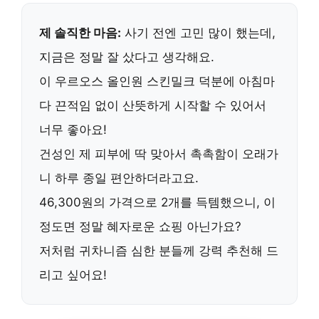
제 솔직한 마음:
사기 전엔 고민 많이 했는데,
지금은 정말 잘 샀다고 생각해요.
이
우르오스 올인원 스킨밀크
덕분에 아침마
다 끈적임 없이 산뜻하게 시작할 수 있어서
너무 좋아요!
건성인 제 피부에 딱 맞아서 촉촉함이 오래가
니 하루 종일 편안하더라고요.
46,300원
의 가격으로 2개를 득템했으니, 이
정도면 정말 혜자로운 쇼핑 아닌가요?
저처럼 귀차니즘 심한 분들께
강력 추천
해 드
리고 싶어요!