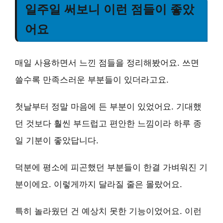
일주일 써보니 이런 점들이 좋았
어요
매일 사용하면서 느낀 점들을 정리해봤어요. 쓰면
쓸수록 만족스러운 부분들이 있더라고요.
첫날부터 정말 마음에 든 부분이 있었어요.
기대했
던 것보다 훨씬 부드럽고 편안한 느낌
이라 하루 종
일 기분이 좋았답니다.
덕분에 평소에 피곤했던 부분들이
한결 가벼워진 기
분
이에요. 이렇게까지 달라질 줄은 몰랐어요.
특히 놀라웠던 건
예상치 못한 기능
이었어요. 이런