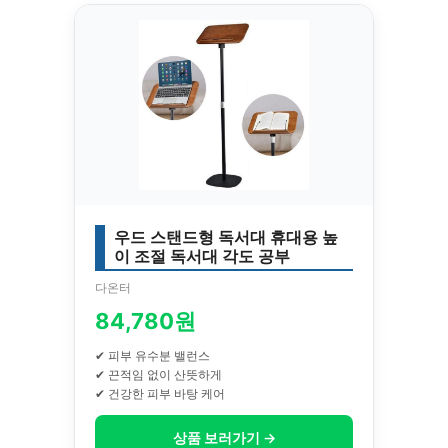
우드 스탠드형 독서대 휴대용 높
이 조절 독서대 각도 공부
다온터
84,780원
✔ 피부 유수분 밸런스
✔ 끈적임 없이 산뜻하게
✔ 건강한 피부 바탕 케어
상품 보러가기 →