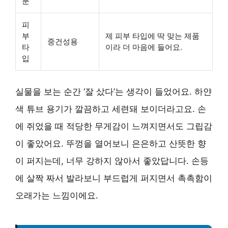
분
피
부
제 피부 타입에 딱 맞는 제품
중건성용
타
이라 더 마음에 들어요.
입
실물을 보는 순간 ‘잘 샀다’는 생각이 들었어요. 하얀
색 튜브 용기가 깔끔하고 세련돼 보이더라고요. 손
에 쥐었을 때 적당한 무게감이 느껴지면서도 그립감
이 좋았어요. 뚜껑을 열어보니 은은하고 산뜻한 향
이 퍼지는데, 너무 강하지 않아서 좋았답니다. 손등
에 살짝 짜서 발라보니 부드럽게 퍼지면서 촉촉함이
오래가는 느낌이에요.