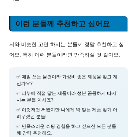
이런 분들께 추천하고 싶어요
저와 비슷한 고민 하시는 분들께 정말 추천하고 싶
어요. 특히 이런 분들이라면 만족하실 것 같아요.
✅ 매일 쓰는 물건이라
가성비 좋은 제품
을 찾고 계
신가요?
✅
피부에 직접 닿는 제품
이라 성분 꼼꼼하게 따지
시는 분들 계시죠?
✅ 이것저것 써봤지만
나에게 딱 맞는 제품
찾기 어
려우셨던 분들!
✅
만족스러운 쇼핑 경험
을 하고 싶으신 모든 분들
께 강력 추천해요.