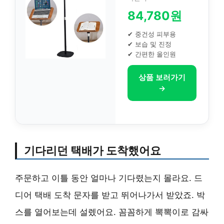
84,780원
✔ 중건성 피부용
✔ 보습 및 진정
✔ 간편한 올인원
상품 보러가기
→
기다리던 택배가 도착했어요
주문하고 이틀 동안 얼마나 기다렸는지 몰라요. 드
디어 택배 도착 문자를 받고 뛰어나가서 받았죠. 박
스를 열어보는데 설렜어요. 꼼꼼하게 뽁뽁이로 감싸