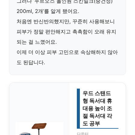
그러다 ‘우르오스 올인원 스킨밀크(중건성)
200ml, 2개’를 알게 됐어요.
처음엔 반신반의했지만, 꾸준히 사용해보니
피부가
정말 편안해지고 촉촉함이 오래 유지
되는 걸 느꼈어요.
이제 더 이상 피부 고민으로 속상해하지 않아
도 된답니다.
우드 스탠드
형 독서대 휴
대용 높이 조
절 독서대 각
도 공부
다온터