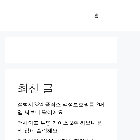
홈
최신 글
갤럭시S24 플러스 액정보호필름 2매
입 써보니 딱이에요
맥세이프 투명 케이스 2주 써보니 변
색 없이 슬림해요