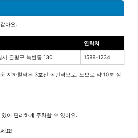
같아요.
연락처
시 은평구 녹번동 130
1588-1234
운 지하철역은 3호선 녹번역으로, 도보로 약 10분 정
 있어 편리하게 주차할 수 있어요.
보세요!