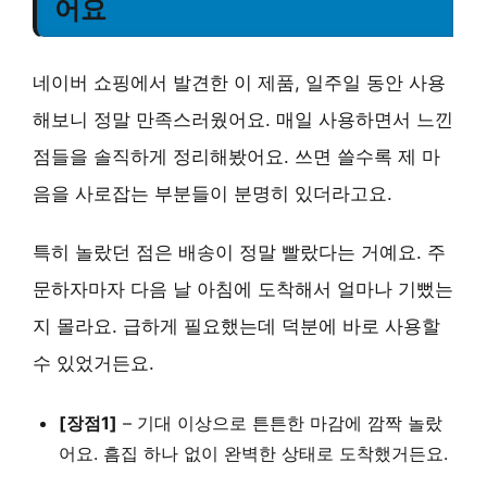
어요
네이버 쇼핑에서 발견한 이 제품, 일주일 동안 사용
해보니 정말 만족스러웠어요. 매일 사용하면서 느낀
점들을 솔직하게 정리해봤어요. 쓰면 쓸수록 제 마
음을 사로잡는 부분들이 분명히 있더라고요.
특히 놀랐던 점은
배송이 정말 빨랐다는 거예요
. 주
문하자마자 다음 날 아침에 도착해서 얼마나 기뻤는
지 몰라요. 급하게 필요했는데 덕분에 바로 사용할
수 있었거든요.
[장점1]
–
기대 이상으로 튼튼한 마감
에 깜짝 놀랐
어요. 흠집 하나 없이 완벽한 상태로 도착했거든요.