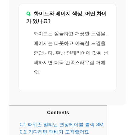
Q.
화이트와 베이지 색상, 어떤 차이
가 있나요?
화이트는 깔끔하고 깨끗한 느낌을,
베이지는 따뜻하고 아늑한 느낌을
준답니다. 주방 인테리어에 맞춰 선
택하시면 더욱 만족스러우실 거예
요!
Contents
0.1
파워존 멀티탭 연장케이블 블랙 3M
0.2
기다리던 택배가 도착했어요