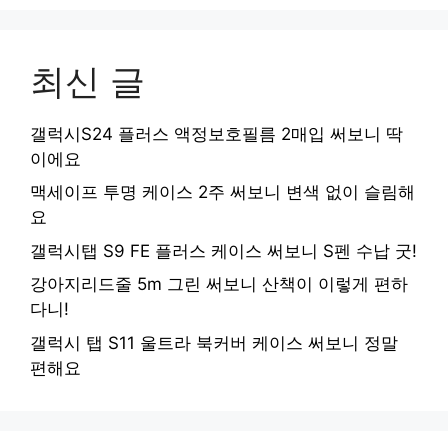
최신 글
갤럭시S24 플러스 액정보호필름 2매입 써보니 딱
이에요
맥세이프 투명 케이스 2주 써보니 변색 없이 슬림해
요
갤럭시탭 S9 FE 플러스 케이스 써보니 S펜 수납 굿!
강아지리드줄 5m 그린 써보니 산책이 이렇게 편하
다니!
갤럭시 탭 S11 울트라 북커버 케이스 써보니 정말
편해요