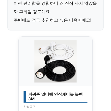
이런 편리함을 경험하니 왜 진작 사지 않았을
까 후회될 정도예요.
주변에도 적극 추천하고 싶은 마음이에요!
파워존 멀티탭 연장케이블 블랙
3M
한성공구