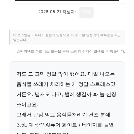
2026-05-21
작성자:
기자
이 포스팅은 파트너스 활동의 일환으로, 이에 따른 일정액의 수수료를 제공
받습니다.
쇼핑커넥트 파트너스 활동을 통해 소정의 수익이 발생할 수 있습니다.
저도 그 고민 정말 많이 했어요. 매일 나오는
음식물 쓰레기 처리하는 게 정말 스트레스였
거든요. 냄새도 나고, 벌레 생길까 봐 늘 신경
쓰이고요.
그래서 큰맘 먹고 음식물처리기 건조 분쇄
3.5L 대용량 AI퓨어 화이트 / 베이지를 들였