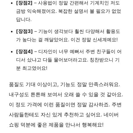
[장점2]
–
사용법이 정말 간편해서
기계치인 저도
금방 익숙해졌어요. 복잡한 설명서 볼 필요가 없었
답니다.
[장점3]
–
기능이 생각보다 훨씬 다양해서
활용도
가 높다는 걸 깨달았어요. 이건 정말 신세계예요!
[장점4]
–
디자인이 너무 예뻐서
주변 친구들이 어
디서 샀냐고 다들 물어보더라고요. 칭찬받으니 기
분 최고였어요!
품질도 기대 이상이고, 기능도 정말 만족스러워요.
내구성도 튼튼해 보여서 오래 쓸 수 있을 것 같아요
.
이 정도 가격에 이런 품질이면 정말 감사하죠. 주변
사람들한테도 자신 있게 추천하고 싶어요. 네이버
쇼핑 덕분에 좋은 제품을 만나서 행복해요!