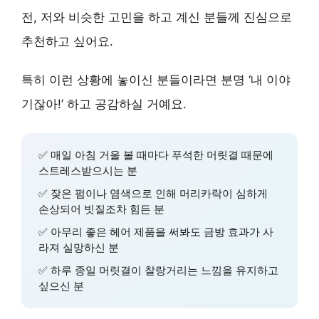
전, 저와 비슷한 고민을 하고 계신 분들께 진심으로
추천하고 싶어요.
특히 이런 상황에 놓이신 분들이라면 분명 ‘내 이야
기잖아!’ 하고 공감하실 거예요.
✅ 매일 아침 거울 볼 때마다 푸석한 머릿결 때문에
스트레스받으시는 분
✅ 잦은 펌이나 염색으로 인해 머리카락이 심하게
손상되어 빗질조차 힘든 분
✅ 아무리 좋은 헤어 제품을 써봐도 금방 효과가 사
라져 실망하신 분
✅
하루 종일 머릿결이 찰랑거리는 느낌을 유지하고
싶으신 분