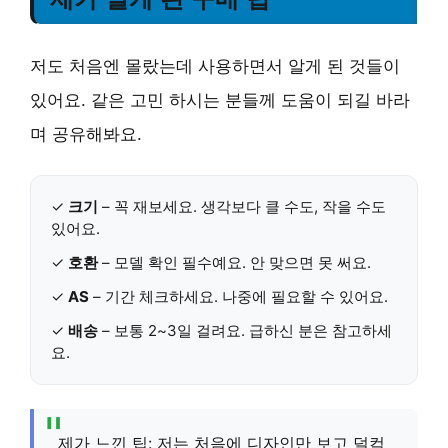
저도 처음엔 몰랐는데 사용하면서 알게 된 것들이
있어요. 같은 고민 하시는 분들께 도움이 되길 바라
며 공유해봐요.
✓
크기
– 꼭 재보세요. 생각보다 클 수도, 작을 수도
있어요.
✓
호환
– 모델 확인 필수예요. 안 맞으면 못 써요.
✓
AS
– 기간 체크하세요. 나중에 필요할 수 있어요.
✓
배송
– 보통 2~3일 걸려요. 급하신 분은 참고하세
요.
제가 느낀 팁: 저는 처음에 디자인만 보고 덜컥