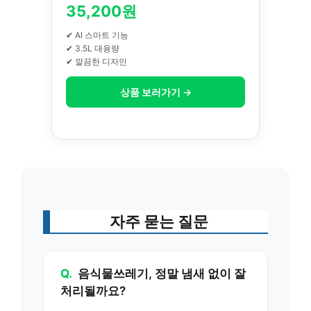
35,200원
✔ AI 스마트 기능
✔ 3.5L 대용량
✔ 깔끔한 디자인
상품 보러가기 →
자주 묻는 질문
Q.
음식물쓰레기, 정말 냄새 없이 잘
처리될까요?