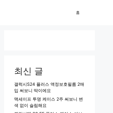
홈
최신 글
갤럭시S24 플러스 액정보호필름 2매
입 써보니 딱이에요
맥세이프 투명 케이스 2주 써보니 변
색 없이 슬림해요