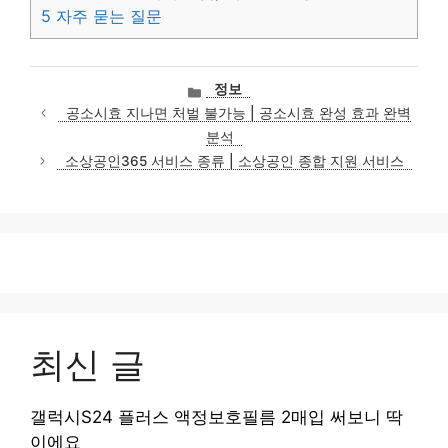
5
자주 묻는 질문
카
정보
테
공소시효 지나면 처벌 불가능 | 공소시효 완성 효과 완벽
고
분석
리
소상공인365 서비스 종류 | 소상공인 종합 지원 서비스
최신 글
갤럭시S24 플러스 액정보호필름 2매입 써보니 딱
이에요