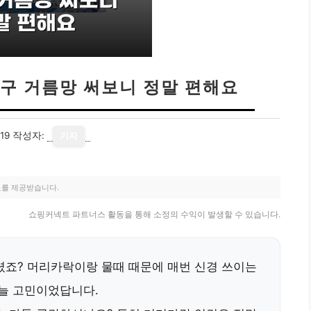
구 거름망 써보니 정말 편해요
19
작성자:
기자
료를 제공받습니다.
쇼핑커넥트 파트너스 활동을 통해 소정의 수익이 발생할 수 있습니다.
셨죠? 머리카락이랑 물때 때문에 매번 신경 쓰이는
 늘 고민이었답니다.