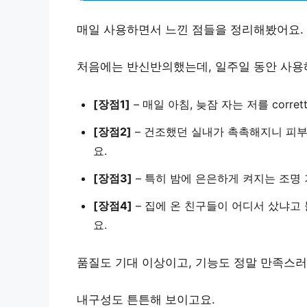
매일 사용하면서 느낀 점들을 정리해봤어요.
처음에는 반신반의했는데, 일주일 동안 사용
[장점1]
–
매일 아침, 늦잠 자는 저를 corr
[장점2]
–
건조했던 실내가 촉촉해지니 피부
요.
[장점3]
–
특히 밤에 은은하게 켜지는 조명 
[장점4]
–
집에 온 친구들이 어디서 샀냐고
요.
품질도 기대 이상이고, 기능도 정말 만족스러
내구성도 튼튼해 보이고요.