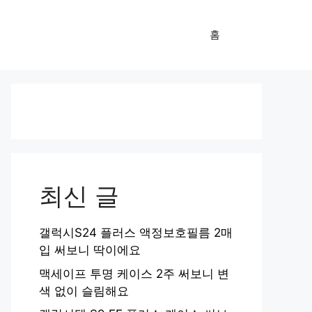
홈
최신 글
갤럭시S24 플러스 액정보호필름 2매
입 써보니 딱이에요
맥세이프 투명 케이스 2주 써보니 변
색 없이 슬림해요