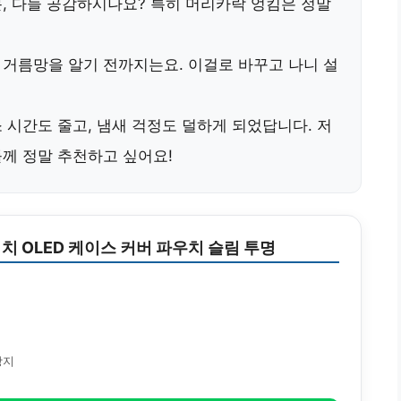
, 다들 공감하시나요? 특히 머리카락 엉킴은 정말
 거름망
을 알기 전까지는요. 이걸로 바꾸고 나니 설
 시간도 줄고, 냄새 걱정도 덜하게 되었답니다. 저
께 정말 추천하고 싶어요!
치 OLED 케이스 커버 파우치 슬림 투명
방지