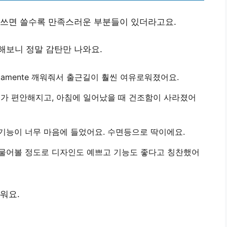
 쓰면 쓸수록 만족스러운 부분들이 있더라고요.
해보니 정말 감탄만 나와요.
ettamente 깨워줘서 출근길이 훨씬 여유로워졌어요.
가 편안해지고, 아침에 일어났을 때 건조함이 사라졌어
기능이 너무 마음에 들었어요. 수면등으로 딱이에요.
 물어볼 정도로 디자인도 예쁘고 기능도 좋다고 칭찬했어
워요.