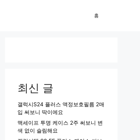
홈
최신 글
갤럭시S24 플러스 액정보호필름 2매
입 써보니 딱이에요
맥세이프 투명 케이스 2주 써보니 변
색 없이 슬림해요