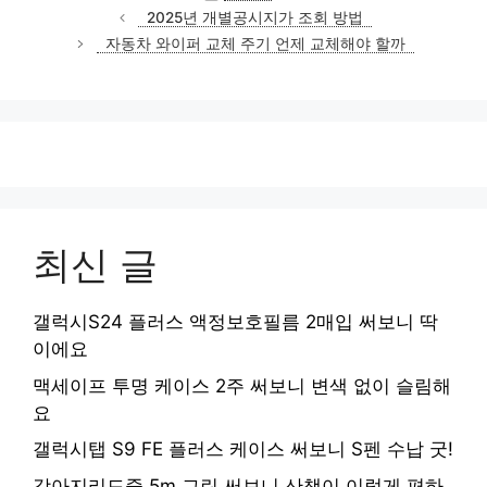
테
2025년 개별공시지가 조회 방법
고
자동차 와이퍼 교체 주기 언제 교체해야 할까
리
최신 글
갤럭시S24 플러스 액정보호필름 2매입 써보니 딱
이에요
맥세이프 투명 케이스 2주 써보니 변색 없이 슬림해
요
갤럭시탭 S9 FE 플러스 케이스 써보니 S펜 수납 굿!
강아지리드줄 5m 그린 써보니 산책이 이렇게 편하